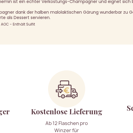
hemin ist ein echter Verkostungs-Champagner und eignet sich 
pagner dank der halben malolaktischen Gärung wunderbar zu G
te als Dessert servieren.
OC - Enthält Sulfit
S
ger
Kostenlose Lieferung
Ab 12 Flaschen pro
Winzer für