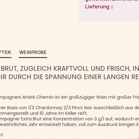
Lieferung
FTEN
WEINPROBE
BRUT, ZUGLEICH KRAFTVOLL UND FRISCH, I
OIR DURCH DIE SPANNUNG EINER LANGEN REI
pagners André Chemin ist ein großzügiger Wein mit großer Fris
ner Basis von 1/3 Chardonnay 2/3 Pinot Noir ausschließlich aus d
engestellt und 10 Jahre im Keller reift.
mpagner Extra Brut eine Konzentration von 3 g/l auf, wodurch er
ewöhnliches Jahr entwickelt haben, voll zum Ausdruck bringen k
n?