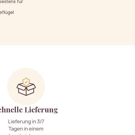
bestens für
eflügel
chnelle Lieferung
Lieferung in 3/7
Tagen in einem