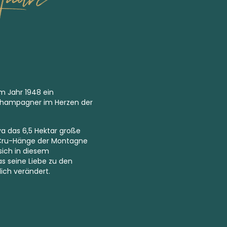
m Jahr 1948 ein
Champagner im Herzen der
va das 6,5 Hektar große
Cru-
Hänge der Montagne
 sich in diesem
 seine Liebe zu den
ich verändert.