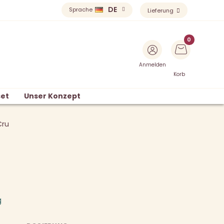
DE
Sprache
Lieferung
Anmelden
Korb
et
Unser Konzept
Cru
g