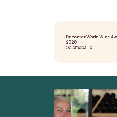
Decanter World Wine A
2020
Goldmedaille