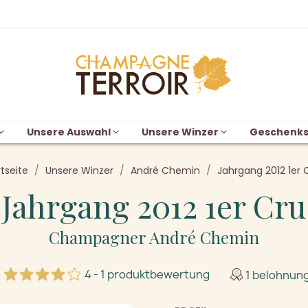
Unsere Auswahl
Unsere Winzer
Geschenks
tseite
Unsere Winzer
André Chemin
Jahrgang 2012 1er 
Jahrgang 2012 1er Cru
Champagner André Chemin
4 - 1 produktbewertung
1 belohnun