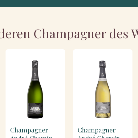
deren Champagner des 
Champagner
Champagner
André Chemin
André Chemin