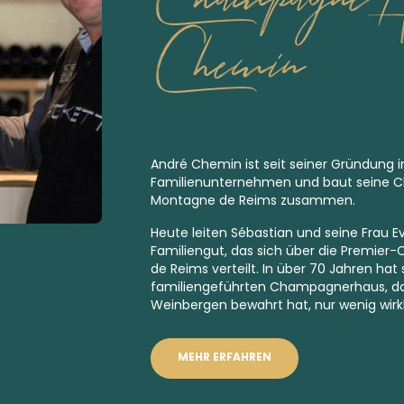
Chemin
André Chemin ist seit seiner Gründung i
Familienunternehmen und baut seine 
Montagne de Reims zusammen.
Heute leiten Sébastian und seine Frau E
Familiengut, das sich über die
Premier-
de Reims verteilt. In über 70 Jahren hat
familiengeführten Champagnerhaus, das
Weinbergen bewahrt hat, nur wenig wirkl
MEHR ERFAHREN