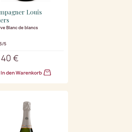
mpagner Louis
ters
ve Blanc de blancs
5/5
,40 €
In den Warenkorb