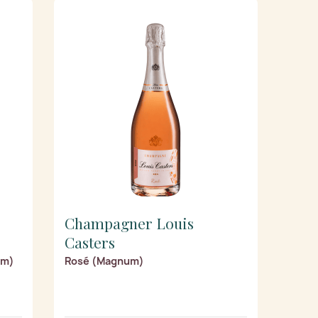
Champagner Louis
Casters
um)
Rosé (Magnum)