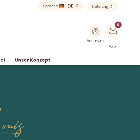
DE
Sprache
Lieferung
Anmelden
Korb
et
Unser Konzept
ouis