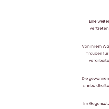
Eine weite
vertreten
Von ihrem Wac
Trauben für
verarbeite
Die gewonnenen
sinnbaldhafte
Im Gegensatz