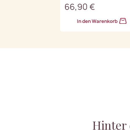
66,90 €
In den Warenkorb
Hinter