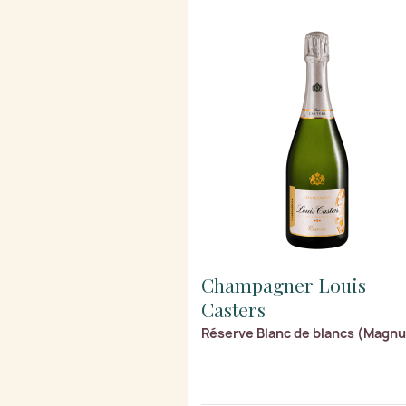
Champagner Louis
Casters
Réserve Blanc de blancs (Magn