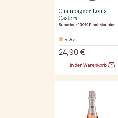
Champagner Louis
Casters
Superieur 100% Pinot Meunier
4.8/5
24,90 €
In den Warenkorb