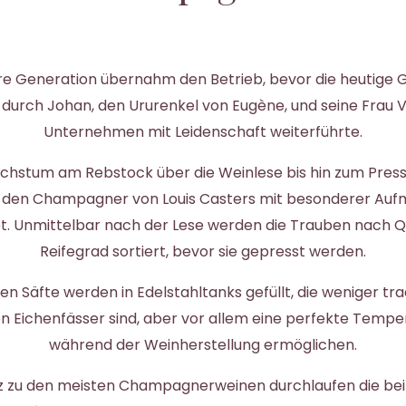
re Generation übernahm den Betrieb, bevor die heutige 
 durch Johan, den Ururenkel von Eugène, und seine Frau Va
Unternehmen mit Leidenschaft weiterführte.
hstum am Rebstock über die Weinlese bis hin zum Pres
 den Champagner von Louis Casters mit besonderer Au
t. Unmittelbar nach der Lese werden die Trauben nach Q
Reifegrad sortiert, bevor sie gepresst werden.
 Säfte werden in Edelstahltanks gefüllt, die weniger tradi
n Eichenfässer sind, aber vor allem eine perfekte Tempe
während der Weinherstellung ermöglichen.
 zu den meisten Champagnerweinen durchlaufen die bei 