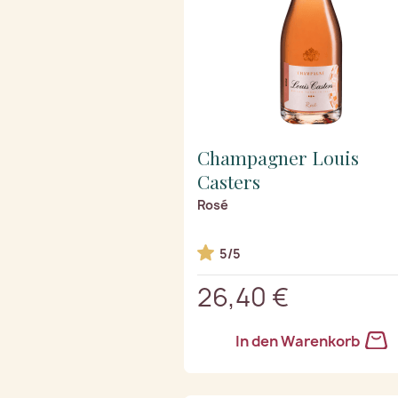
Champagner Louis
Casters
Rosé
5/5
26,40 €
In den Warenkorb