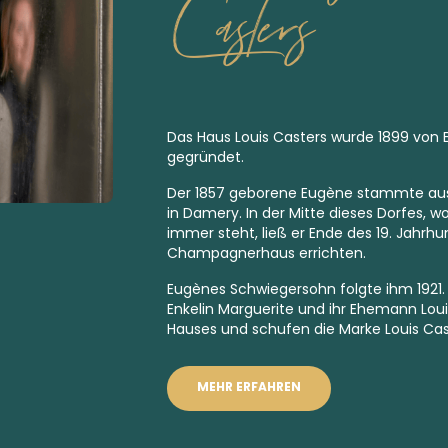
Casters
Das Haus Louis Casters wurde 1899 von
gegründet.
Der 1857 geborene Eugène stammte aus 
in Damery. In der Mitte dieses Dorfes, 
immer steht, ließ er Ende des 19. Jahrhu
Champagnerhaus errichten.
Eugènes Schwiegersohn folgte ihm 1921
Enkelin Marguerite und ihr Ehemann Loui
Hauses und schufen die Marke Louis Cas
MEHR ERFAHREN