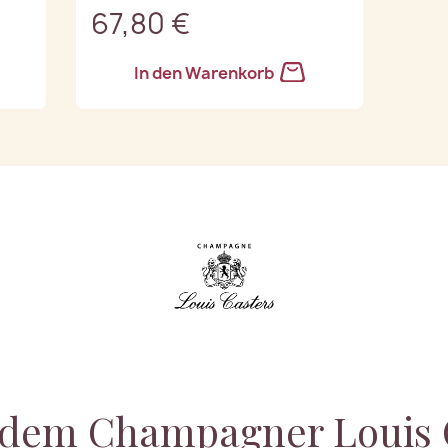
67,80 €
In den Warenkorb
 dem Champagner Louis 