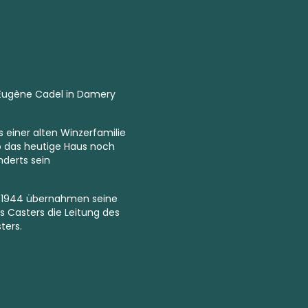
 Eugène Cadel in Damery
einer alten Winzerfamilie
wo das heutige Haus noch
nderts sein
. 1944 übernahmen seine
s Casters die Leitung des
ters.