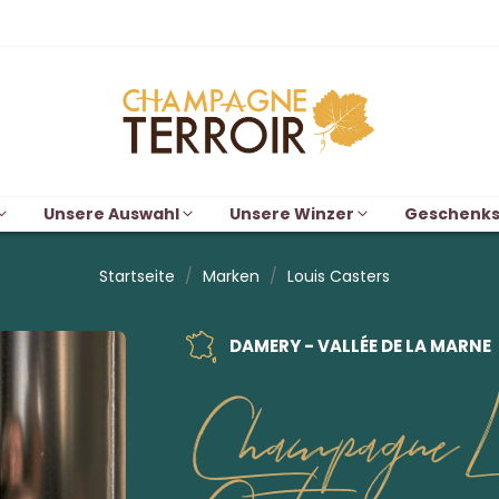
Unsere Auswahl
Unsere Winzer
Geschenks
Startseite
Marken
Louis Casters
DAMERY - VALLÉE DE LA MARNE
Champagne L