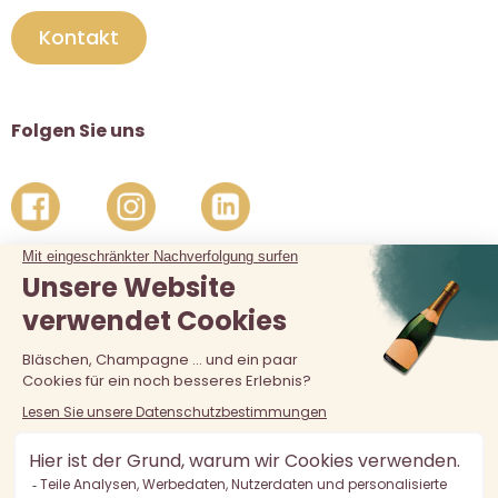
Kontakt
Folgen Sie uns
Der Verkauf von Alkohol an unter 18-Jährige ist verboten.