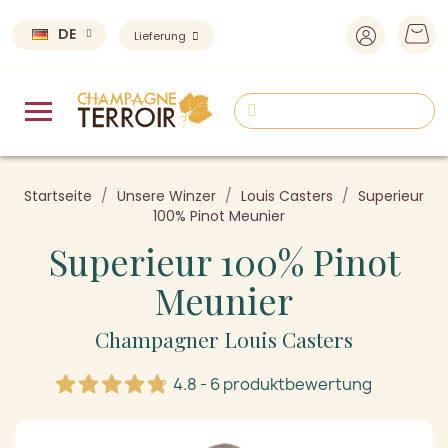
DE
Lieferung
Startseite
Unsere Winzer
Louis Casters
Superieur
100% Pinot Meunier
Superieur 100% Pinot
Meunier
Champagner Louis Casters
4.8 - 6 produktbewertung