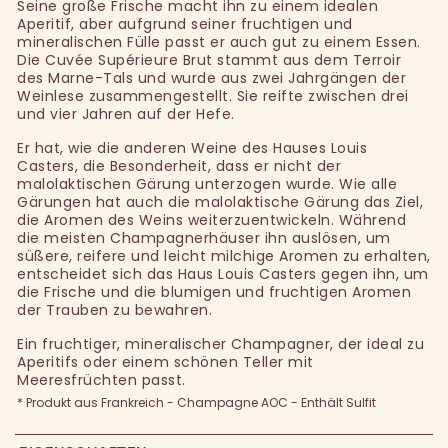
Seine große Frische macht ihn zu einem idealen
Aperitif, aber aufgrund seiner fruchtigen und
mineralischen Fülle passt er auch gut zu einem Essen.
Die Cuvée Supérieure Brut stammt aus dem Terroir
des Marne-Tals und wurde aus zwei Jahrgängen der
Weinlese zusammengestellt. Sie reifte zwischen drei
und vier Jahren auf der Hefe.
Er hat, wie die anderen Weine des Hauses Louis
Casters, die Besonderheit, dass er nicht der
malolaktischen Gärung unterzogen wurde. Wie alle
Gärungen hat auch die malolaktische Gärung das Ziel,
die Aromen des Weins weiterzuentwickeln. Während
die meisten Champagnerhäuser ihn auslösen, um
süßere, reifere und leicht milchige Aromen zu erhalten,
entscheidet sich das Haus Louis Casters gegen ihn, um
die Frische und die blumigen und fruchtigen Aromen
der Trauben zu bewahren.
Ein fruchtiger, mineralischer Champagner, der ideal zu
Aperitifs oder einem schönen Teller mit
Meeresfrüchten passt.
* Produkt aus Frankreich - Champagne AOC - Enthält Sulfit