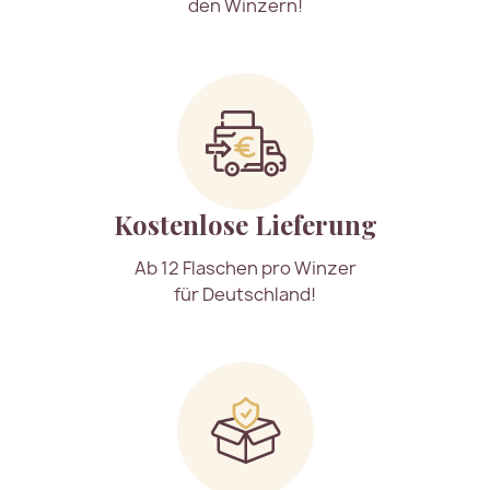
den Winzern!
Kostenlose Lieferung
Ab 12 Flaschen pro Winzer
für Deutschland!