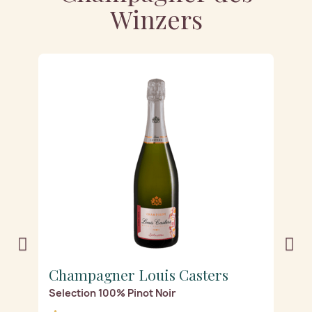
Winzers
Champagner Louis Casters
C
Selection 100% Pinot Noir
Ré