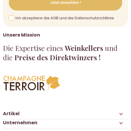
Jetzt anmelden !
Ich akzeptiere die AGB und die Datenschutzrichtlinie
Unsere Mission
Die Expertise eines
Weinkellers
und
die
Preise des Direktwinzers !
Artikel

Unternehmen
