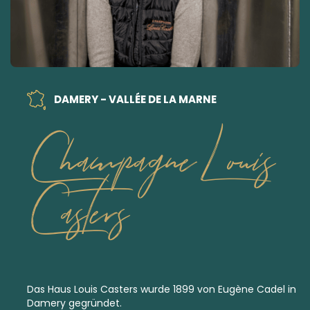
DAMERY - VALLÉE DE LA MARNE
Champagne Louis
Casters
Das Haus Louis Casters wurde 1899 von Eugène Cadel in
Damery gegründet.