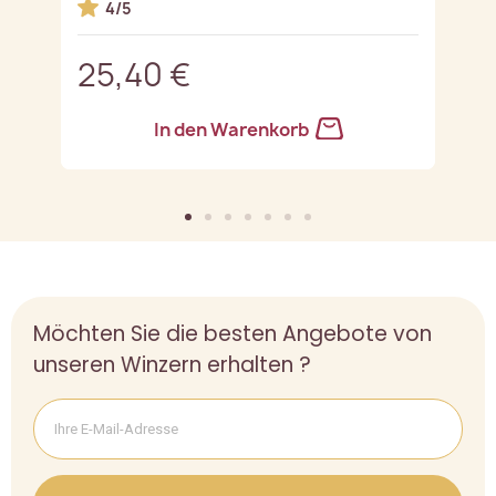
4/5
25,40 €
2
In den Warenkorb
Möchten Sie die besten Angebote von
unseren Winzern erhalten ?