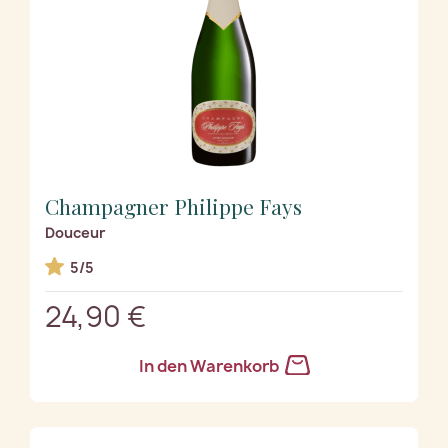
Champagner Philippe Fays
Douceur
5/5
24,90 €
In den Warenkorb