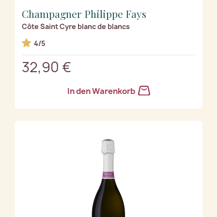
Champagner Philippe Fays
Côte Saint Cyre blanc de blancs
4/5
32,90 €
In den Warenkorb