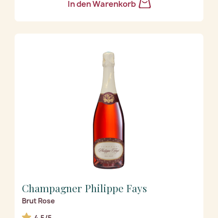
In den Warenkorb
Champagner Philippe Fays
Brut Rose
4.5/5