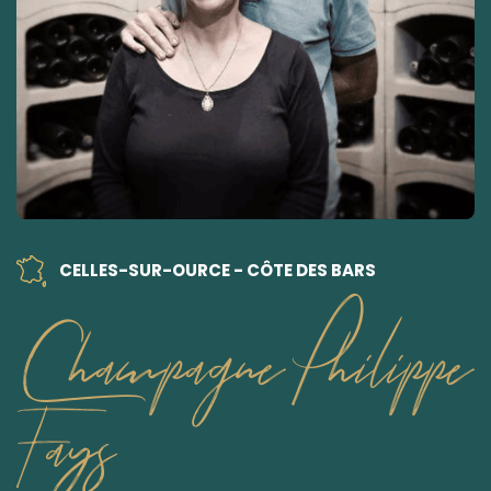
CELLES-SUR-OURCE - CÔTE DES BARS
Champagne Philippe
Fays