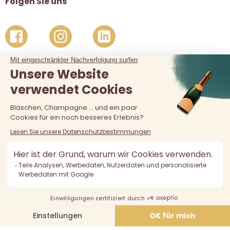
Folgen Sie uns
Der Verkauf von Alkohol an unter 18-Jährige ist verboten.
Alkoholmissbrauch ist gefährlich für die Gesundheit, in
Maßen zu konsumieren.