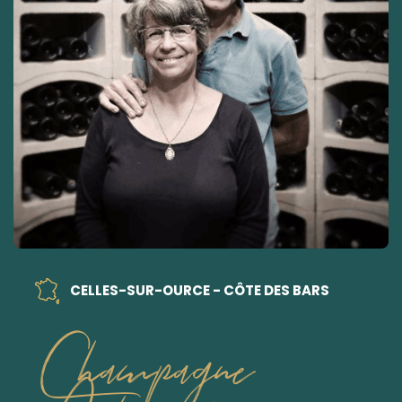
CELLES-SUR-OURCE - CÔTE DES BARS
Champagne