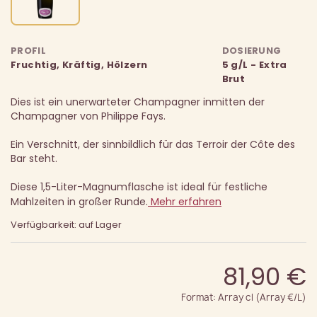
PROFIL
DOSIERUNG
Fruchtig, Kräftig, Hölzern
5 g/L - Extra
Brut
Dies ist ein unerwarteter Champagner inmitten der
Champagner von Philippe Fays.
Ein Verschnitt, der sinnbildlich für das Terroir der Côte des
Bar steht.
Diese 1,5-Liter-Magnumflasche ist ideal für festliche
Mahlzeiten in großer Runde.
Mehr erfahren
Verfügbarkeit: auf Lager
81,90 €
Format: Array cl (Array €/L)