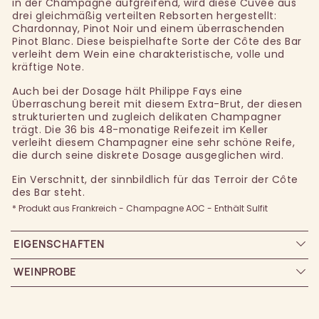
in der Champagne aufgreifend, wird diese Cuvée aus
drei gleichmäßig verteilten Rebsorten hergestellt:
Chardonnay, Pinot Noir und einem überraschenden
Pinot Blanc. Diese beispielhafte Sorte der Côte des Bar
verleiht dem Wein eine charakteristische, volle und
kräftige Note.
Auch bei der Dosage hält Philippe Fays eine
Überraschung bereit mit diesem Extra-Brut, der diesen
strukturierten und zugleich delikaten Champagner
trägt. Die 36 bis 48-monatige Reifezeit im Keller
verleiht diesem Champagner eine sehr schöne Reife,
die durch seine diskrete Dosage ausgeglichen wird.
Ein Verschnitt, der sinnbildlich für das Terroir der Côte
des Bar steht.
* Produkt aus Frankreich - Champagne AOC - Enthält Sulfit
EIGENSCHAFTEN
WEINPROBE