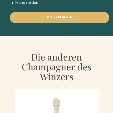
im Mund mildern.
MEHR ERFAHREN
Die anderen
Champagner des
Winzers