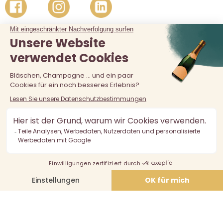
Der Verkauf von Alkohol an unter 18-Jährige ist verboten.
Alkoholmissbrauch ist gefährlich für die Gesundheit, in
Maßen zu konsumieren.