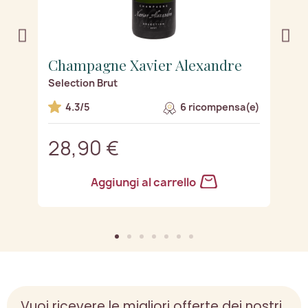
Champagne Xavier Alexandre
C
Selection Brut
Ru
e)
4.3/5
6 ricompensa(e)
28,90 €
3
Aggiungi al carrello
Vuoi ricevere le migliori offerte dei nostri