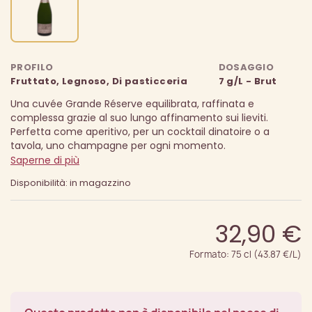
PROFILO
DOSAGGIO
Fruttato, Legnoso, Di pasticceria
7 g/L - Brut
Una cuvée Grande Réserve equilibrata, raffinata e
complessa grazie al suo lungo affinamento sui lieviti.
Perfetta come aperitivo, per un cocktail dinatoire o a
tavola, uno champagne per ogni momento.
Saperne di più
Disponibilità: in magazzino
32,90 €
Formato: 75 cl (43.87 €/L)