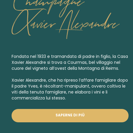
Champagne
Xavier Alexandre
Fondata nel 1933 e tramandata di padre in figlio, la Casa
Xavier Alexandre si trova a Courmas, bel villaggio nel
cuore del vigneto all’ovest della Montagna di Reims.
Xavier Alexandre, che ha ripreso l’affare famigliare dopo
il padre Yves, è récoltant-manipulant, ovvero coltiva le
viti della tenuta famigliare, ne elabora i vini e li
commercializza lui stesso.
SAPERNE DI PIÙ