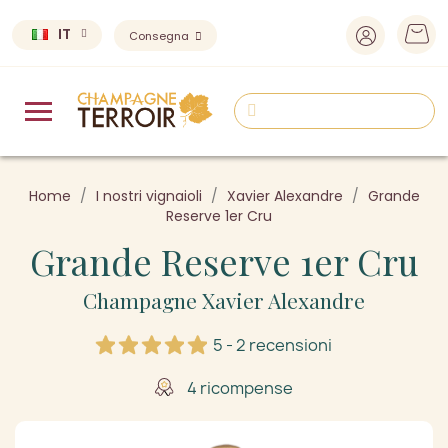
IT
Consegna
Home
I nostri vignaioli
Xavier Alexandre
Grande
Reserve 1er Cru
Grande Reserve 1er Cru
Champagne Xavier Alexandre
5 - 2 recensioni
4 ricompense