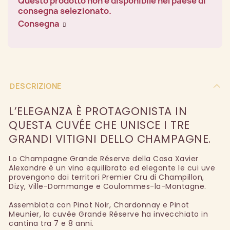
Questo prodotto non è disponibile nel paese di
consegna selezionato.
Consegna
DESCRIZIONE
L’ELEGANZA È PROTAGONISTA IN
QUESTA CUVÉE CHE UNISCE I TRE
GRANDI VITIGNI DELLO CHAMPAGNE.
Lo Champagne Grande Réserve della Casa Xavier
Alexandre è un vino equilibrato ed elegante le cui uve
provengono dai territori Premier Cru di Champillon,
Dizy, Ville-Dommange e Coulommes-la-Montagne.
Assemblata con Pinot Noir, Chardonnay e Pinot
Meunier, la cuvée Grande Réserve ha invecchiato in
cantina tra 7 e 8 anni.