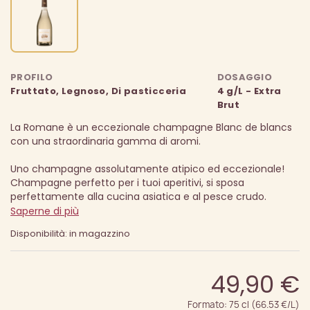
PROFILO
DOSAGGIO
Fruttato, Legnoso, Di pasticceria
4 g/L - Extra
Brut
La Romane è un eccezionale champagne Blanc de blancs
con una straordinaria gamma di aromi.
Uno champagne assolutamente atipico ed eccezionale!
Champagne perfetto per i tuoi aperitivi, si sposa
perfettamente alla cucina asiatica e al pesce crudo.
Saperne di più
Disponibilità: in magazzino
49,90 €
Formato: 75 cl (66.53 €/L)