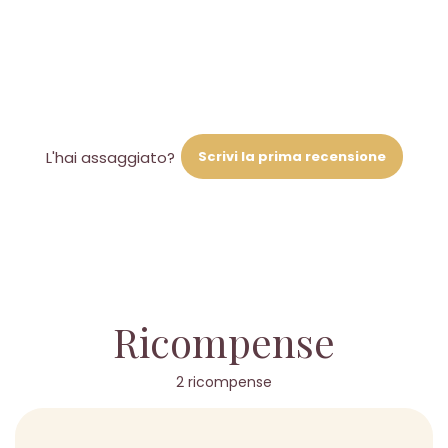
Scrivi la prima recensione
L'hai assaggiato?
Ricompense
2 ricompense