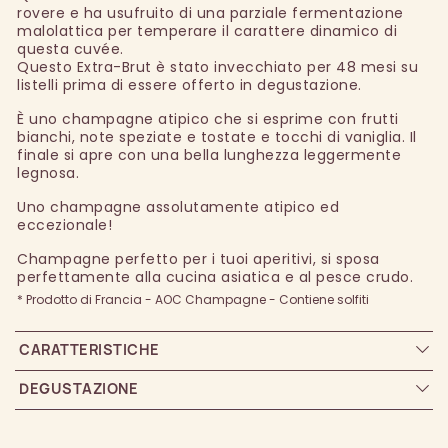
rovere e ha usufruito di una parziale fermentazione
malolattica per temperare il carattere dinamico di
questa cuvée.
Questo Extra-Brut è stato invecchiato per 48 mesi su
listelli prima di essere offerto in degustazione.
È uno champagne atipico che si esprime con frutti
bianchi, note speziate e tostate e tocchi di vaniglia. Il
finale si apre con una bella lunghezza leggermente
legnosa.
Uno champagne assolutamente atipico ed
eccezionale!
Champagne perfetto per i tuoi aperitivi, si sposa
perfettamente alla cucina asiatica e al pesce crudo.
* Prodotto di Francia - AOC Champagne - Contiene solfiti
CARATTERISTICHE
DEGUSTAZIONE