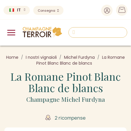
IT
Consegna
Home
I nostri vignaioli
Michel Furdyna
La Romane
Pinot Blanc Blanc de blancs
La Romane Pinot Blanc
Blanc de blancs
Champagne Michel Furdyna
2 ricompense