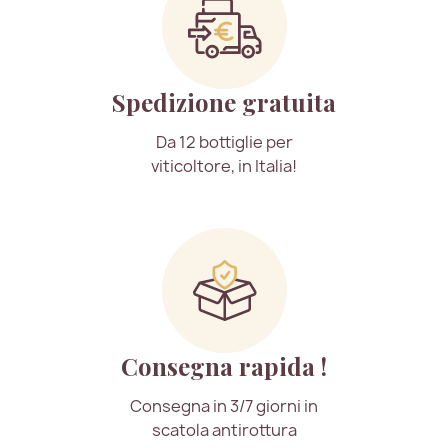
Spedizione gratuita
Da 12 bottiglie per
viticoltore, in Italia!
Consegna rapida !
Consegna in 3/7 giorni in
scatola antirottura