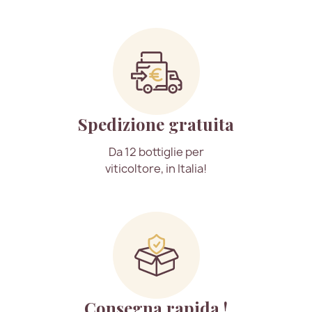
Spedizione gratuita
Da 12 bottiglie per
viticoltore, in Italia!
Consegna rapida !