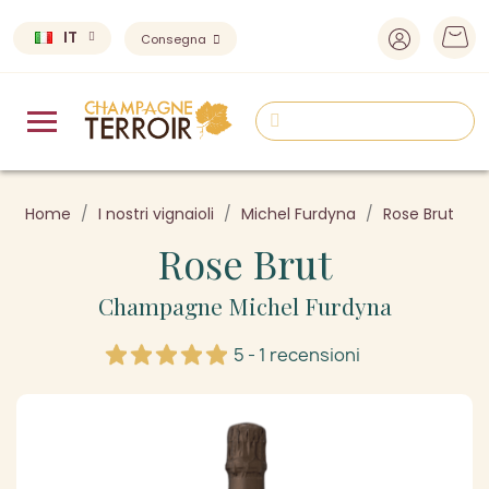
IT
Consegna
Home
I nostri vignaioli
Michel Furdyna
Rose Brut
Rose Brut
Champagne Michel Furdyna
5 - 1 recensioni