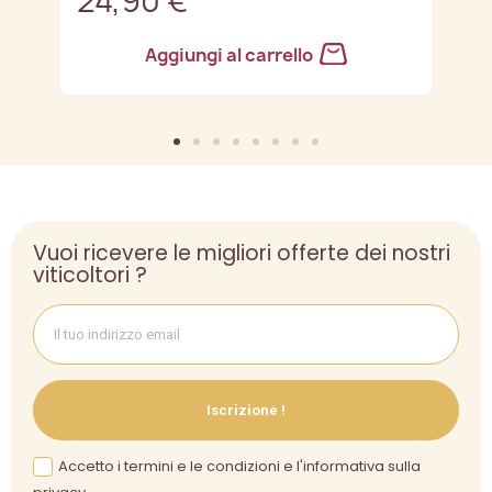
24,90 €
2
Aggiungi al carrello
Vuoi ricevere le migliori offerte dei nostri
viticoltori ?
Iscrizione !
Accetto i termini e le condizioni e l'informativa sulla