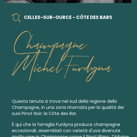
CELLES-SUR-OURCE - CÔTE DES BARS
Champagne
Michel Furdyna
Questa tenuta si trova nel sud della regione dello
Champagne, in una zona rinomata per la qualità dei
suoi Pinot Noir: la Côte des Bar.
È qui che la famiglia Furdyna produce champagne
eccezionali, assemblati con varietà d'uva divenute
molto rare in Champagne come il Pinot Blanc, l'Arbane