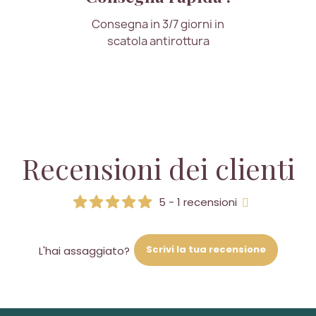
Consegna in 3/7 giorni in
scatola antirottura
Recensioni dei clienti
5 - 1 recensioni
Scrivi la tua recensione
L'hai assaggiato?