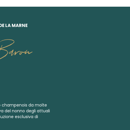
DE LA MARNE
Baron
eto champenois da molte
va del nonno degli attuali
duzione esclusiva di