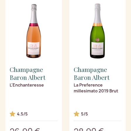
Champagne
Champagne
Baron Albert
Baron Albert
L'Enchanteresse
La Preference
millesimato 2019 Brut
4.5/5
5/5