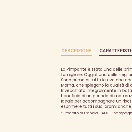
DESCRIZIONE
CARATTERIST
La Pimpante è stata una delle prim
famigliare. Oggi è una delle migli
Sono prima di tutto le uve che c
Marna, che spiegano la qualità di
Invecchiato integralmente in bot
beneficia di un periodo di maturazi
Ideale per accompagnare un risot
esprimere tutti i suoi aromi anche a
* Prodotto di Francia - AOC Champagne 