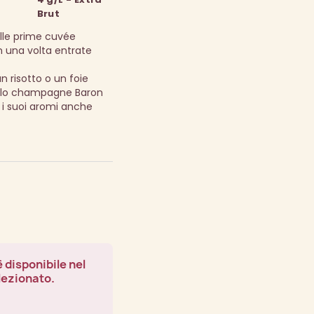
Brut
lle prime cuvée
n una volta entrate
 risotto o un foie
ello champagne Baron
i i suoi aromi anche
 disponibile nel
lezionato.