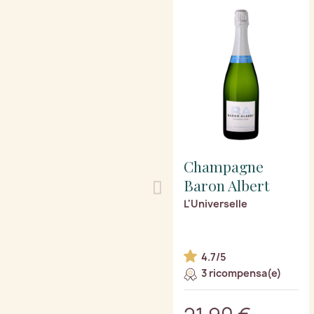
Champagne
Baron Albert
L'Universelle
4.7/5
3 ricompensa(e)