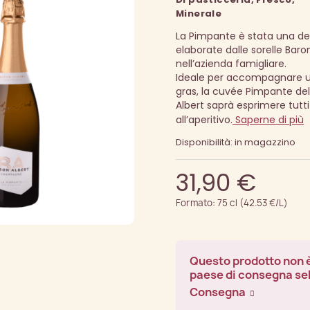
Minerale
La Pimpante è stata una de
elaborate dalle sorelle Baro
nell’azienda famigliare.
Ideale per accompagnare un
gras, la cuvée Pimpante d
Albert saprà esprimere tutt
all’aperitivo.
Saperne di più
Disponibilità: in magazzino
31,90 €
Formato: 75 cl (42.53 €/L)
Questo prodotto non è
paese di consegna se
Consegna