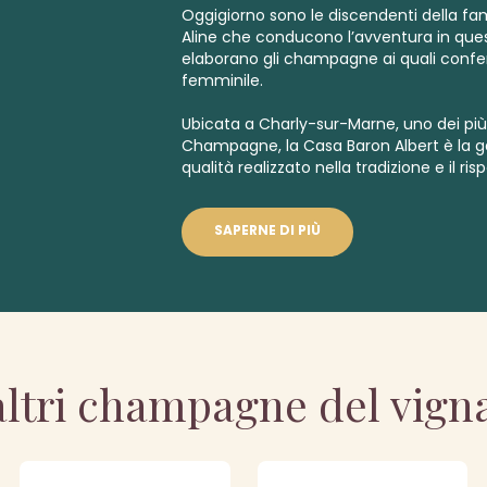
Oggigiorno sono le discendenti della fami
Aline che conducono l’avventura in que
elaborano gli champagne ai quali confer
femminile.
Ubicata a Charly-sur-Marne, uno dei più gr
Champagne, la Casa Baron Albert è la ga
qualità realizzato nella tradizione e il ris
SAPERNE DI PIÙ
altri champagne del vign