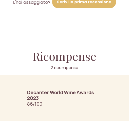
Scrivi la prima recensione
L'hai assaggiato?
Ricompense
2 ricompense
Decanter World Wine Awards
2023
86/100