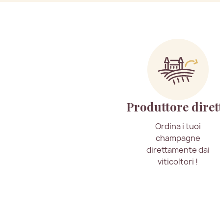
Produttore diret
Ordina i tuoi
champagne
direttamente dai
viticoltori !