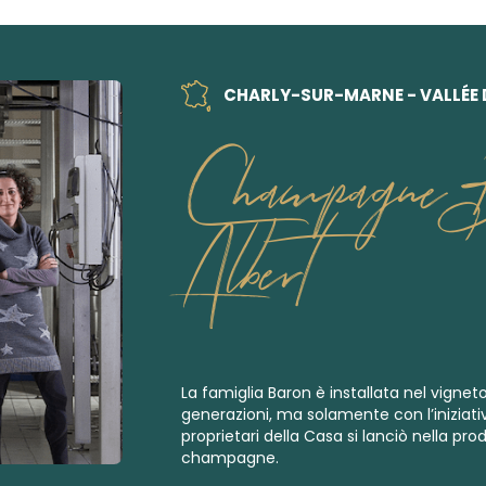
CHARLY-SUR-MARNE - VALLÉE 
Champagne 
Albert
La famiglia Baron è installata nel vign
generazioni, ma solamente con l’iniziati
proprietari della Casa si lanciò nella pro
champagne.