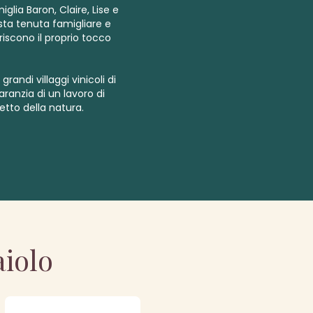
glia Baron, Claire, Lise e
sta tenuta famigliare e
iscono il proprio tocco
andi villaggi vinicoli di
ranzia di un lavoro di
petto della natura.
aiolo