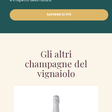
e il rispetto della natura.
SAPERNE DI PIÙ
Gli altri
champagne del
vignaiolo