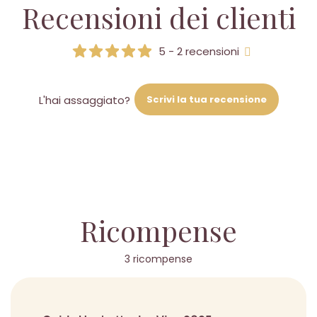
Recensioni dei clienti
5 - 2 recensioni
Scrivi la tua recensione
L'hai assaggiato?
Ricompense
3 ricompense