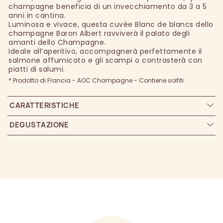
champagne beneficia di un invecchiamento da 3 a 5
anni in cantina.
Luminosa e vivace, questa cuvée Blanc de blancs dello
champagne Baron Albert ravviverà il palato degli
amanti dello Champagne.
Ideale all’aperitivo, accompagnerà perfettamente il
salmone affumicato e gli scampi o contrasterà con
piatti di salumi.
* Prodotto di Francia - AOC Champagne - Contiene solfiti
CARATTERISTICHE
DEGUSTAZIONE