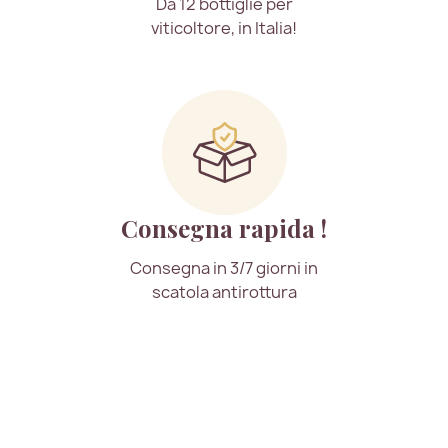
Da 12 bottiglie per
viticoltore, in Italia!
Consegna rapida !
Consegna in 3/7 giorni in
scatola antirottura