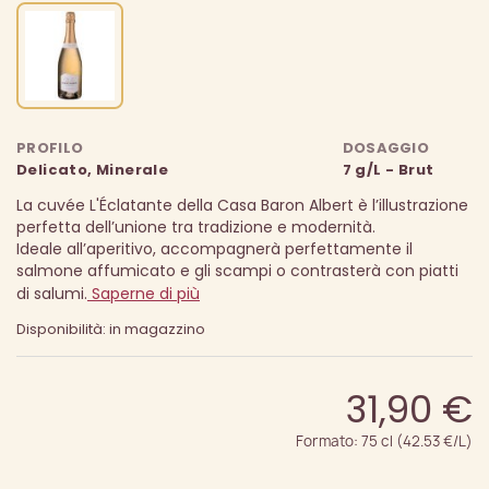
PROFILO
DOSAGGIO
Delicato, Minerale
7 g/L - Brut
La cuvée L'Éclatante della Casa Baron Albert è l’illustrazione
perfetta dell’unione tra tradizione e modernità.
Ideale all’aperitivo, accompagnerà perfettamente il
salmone affumicato e gli scampi o contrasterà con piatti
di salumi.
Saperne di più
Disponibilità: in magazzino
31,90 €
Formato: 75 cl (42.53 €/L)