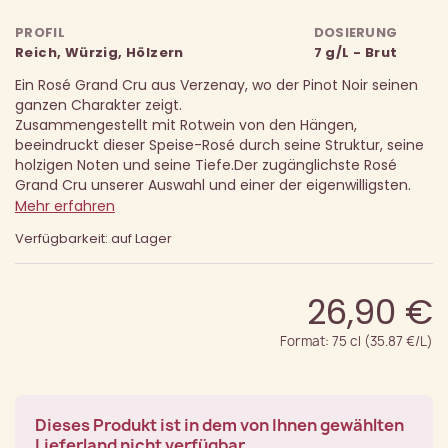
PROFIL
DOSIERUNG
Reich, Würzig, Hölzern
7 g/L - Brut
Ein Rosé Grand Cru aus Verzenay, wo der Pinot Noir seinen
ganzen Charakter zeigt.
Zusammengestellt mit Rotwein von den Hängen,
beeindruckt dieser Speise-Rosé durch seine Struktur, seine
holzigen Noten und seine Tiefe.
Der zugänglichste Rosé
Grand Cru unserer Auswahl und einer der eigenwilligsten.
Mehr erfahren
Verfügbarkeit: auf Lager
26,90 €
Format: 75 cl (35.87 €/L)
Dieses Produkt ist in dem von Ihnen gewählten
Lieferland nicht verfügbar.