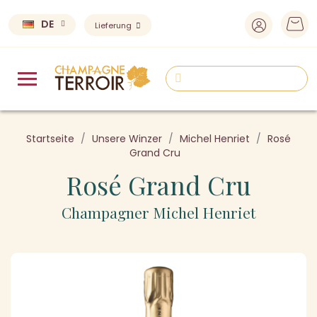
DE
Lieferung
Startseite
Unsere Winzer
Michel Henriet
Rosé
Grand Cru
Rosé Grand Cru
Champagner Michel Henriet