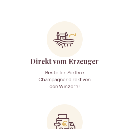
Direkt vom Erzeuger
Bestellen Sie Ihre
Champagner direkt von
den Winzern!