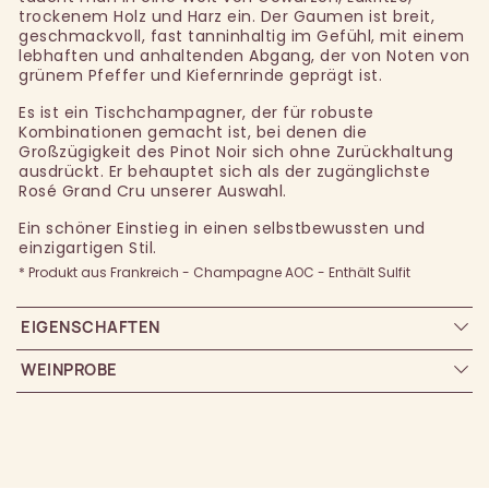
trockenem Holz und Harz ein. Der Gaumen ist breit,
geschmackvoll, fast tanninhaltig im Gefühl, mit einem
lebhaften und anhaltenden Abgang, der von Noten von
grünem Pfeffer und Kiefernrinde geprägt ist.
Es ist ein Tischchampagner, der für robuste
Kombinationen gemacht ist, bei denen die
Großzügigkeit des Pinot Noir sich ohne Zurückhaltung
ausdrückt. Er behauptet sich als der zugänglichste
Rosé Grand Cru unserer Auswahl.
Ein schöner Einstieg in einen selbstbewussten und
einzigartigen Stil.
* Produkt aus Frankreich - Champagne AOC - Enthält Sulfit
EIGENSCHAFTEN
WEINPROBE