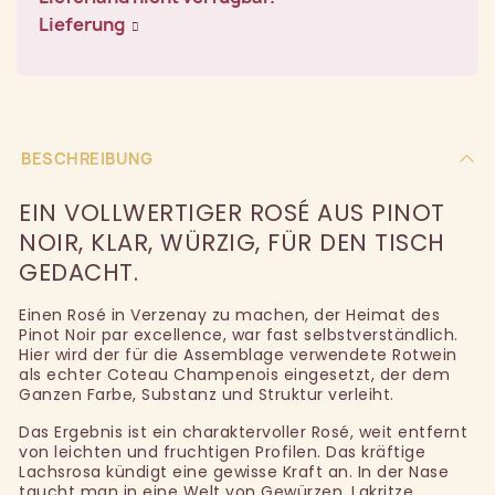
Lieferung
BESCHREIBUNG
EIN VOLLWERTIGER ROSÉ AUS PINOT
NOIR, KLAR, WÜRZIG, FÜR DEN TISCH
GEDACHT.
Einen Rosé in Verzenay zu machen, der Heimat des
Pinot Noir par excellence, war fast selbstverständlich.
Hier wird der für die Assemblage verwendete Rotwein
als echter Coteau Champenois eingesetzt, der dem
Ganzen Farbe, Substanz und Struktur verleiht.
Das Ergebnis ist ein charaktervoller Rosé, weit entfernt
von leichten und fruchtigen Profilen. Das kräftige
Lachsrosa kündigt eine gewisse Kraft an. In der Nase
taucht man in eine Welt von Gewürzen, Lakritze,