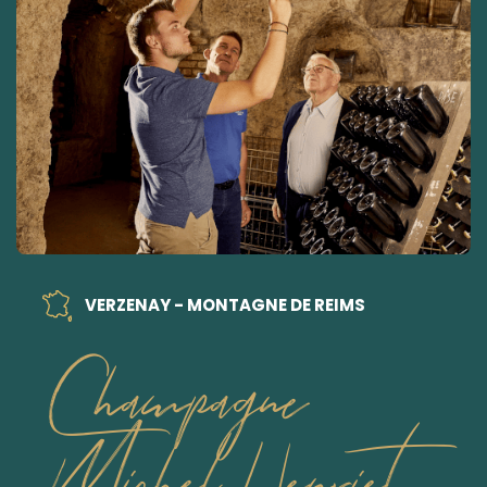
VERZENAY - MONTAGNE DE REIMS
Champagne
Michel Henriet