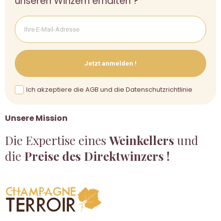
unseren Winzern erhalten ?
Jetzt anmelden !
Ich akzeptiere die AGB und die Datenschutzrichtlinie
Unsere Mission
Die Expertise eines
Weinkellers
und
die
Preise des Direktwinzers !