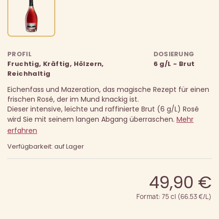
PROFIL
DOSIERUNG
Fruchtig, Kräftig, Hölzern,
6 g/L - Brut
Reichhaltig
Eichenfass und Mazeration, das magische Rezept für einen
frischen Rosé, der im Mund knackig ist.
Dieser intensive, leichte und raffinierte Brut (6 g/L) Rosé
wird Sie mit seinem langen Abgang überraschen.
Mehr
erfahren
Verfügbarkeit: auf Lager
49,90 €
Format: 75 cl (66.53 €/L)