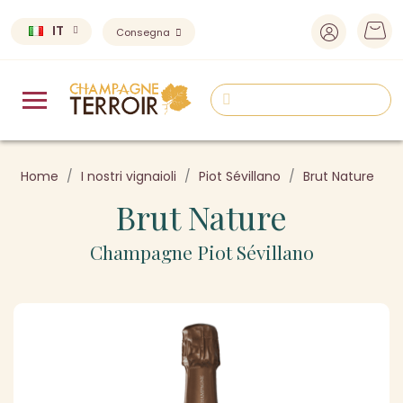
IT
Consegna
Home
I nostri vignaioli
Piot Sévillano
Brut Nature
Brut Nature
Champagne Piot Sévillano