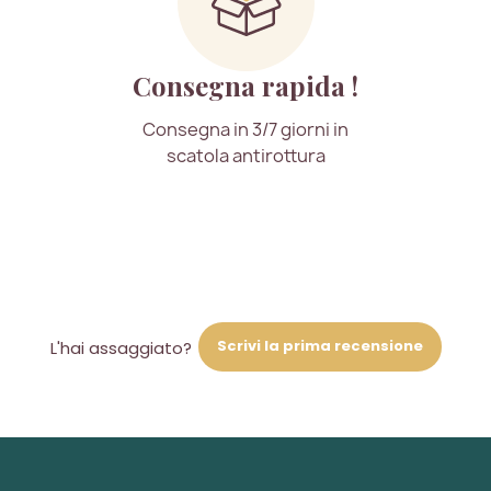
Consegna rapida !
Consegna in 3/7 giorni in
scatola antirottura
Scrivi la prima recensione
L'hai assaggiato?