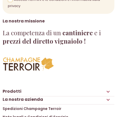
privacy
La nostra missione
La competenza di un
cantiniere
e i
prezzi del diretto vignaiolo !
Prodotti

La nostra azienda

Spedizioni Champagne Terroir
Note legali e Condizioni di Servizio