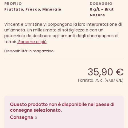
PROFILO
DOSAGGIO
Fruttato, Fresco, Minerale
0 g/L - Brut
Nature
Vincent e Christine vi porpongono la loro interpretazione di
un'annata.
Un millesimato di sottigliezza e con un
potenziale da destinare agli amanti degli champagnes di
terroir.
Saperne di più
Disponibilità: in magazzino
35,90 €
Formato: 75 cl (47.87 €/L)
Questo prodotto non è disponibile nel paese di
consegna selezionato.
Consegna