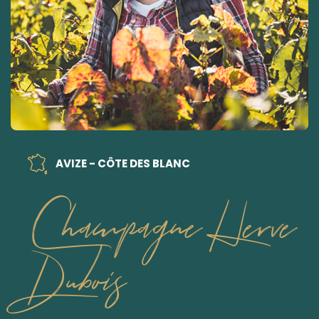
AVIZE - CÔTE DES BLANC
Champagne Herve
Dubois