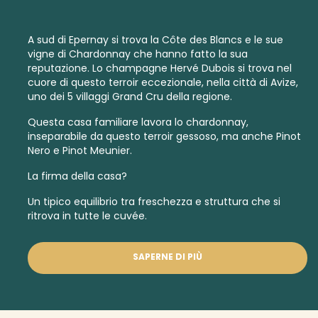
A sud di Epernay si trova la Côte des Blancs e le sue
vigne di Chardonnay che hanno fatto la sua
reputazione. Lo champagne Hervé Dubois si trova nel
cuore di questo terroir eccezionale, nella città di Avize,
uno dei 5 villaggi
Grand Cru
della regione.
Questa casa familiare lavora lo chardonnay,
inseparabile da questo terroir gessoso, ma anche Pinot
Nero e Pinot Meunier.
La firma della casa?
Un tipico equilibrio tra freschezza e struttura che si
ritrova in tutte le cuvée.
SAPERNE DI PIÙ