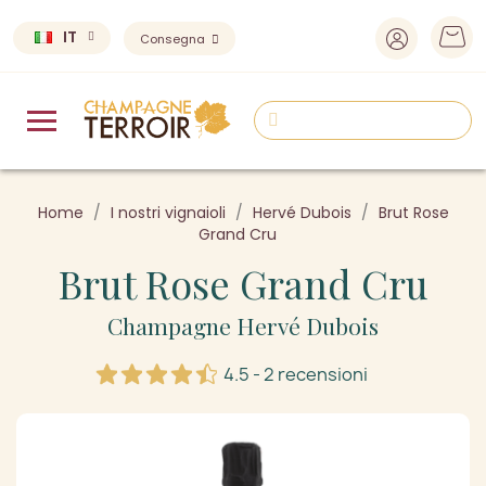
IT
Consegna
Home
I nostri vignaioli
Hervé Dubois
Brut Rose
Grand Cru
Brut Rose Grand Cru
Champagne Hervé Dubois
4.5 - 2 recensioni