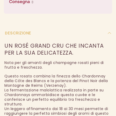
Consegna
DESCRIZIONE
UN ROSÉ GRAND CRU CHE INCANTA
PER LA SUA DELICATEZZA.
Nota per gli amanti degli champagne rosati pieni di
frutta e freschezza.
Questo rosato combina la finezza dello Chardonnay
della Côte des Blancs e la potenza del Pinot Noir della
Montagne de Reims (Verzenay).
La fermentazione malolattica realizzata in parte su
Chardonnays ammorbidisce questa cuvée e le
conferisce un perfetto equilibrio tra freschezza e
struttura.
Un leggero affinamento dai 18 ai 30 mesi permette di
raggiungere la perfetta simbiosi degli aromi di questo