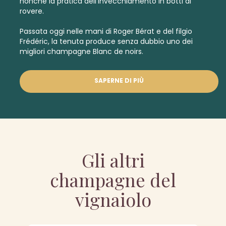
nonché la pratica dell’invecchiamento in botti di
rovere.
Passata oggi nelle mani di Roger Bérat e del filgio
Frédéric, la tenuta produce senza dubbio uno dei
migliori
champagne Blanc de noirs.
SAPERNE DI PIÙ
Gli altri
champagne del
vignaiolo