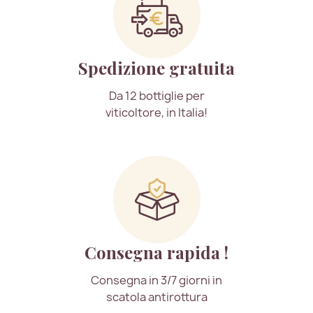
Spedizione gratuita
Da 12 bottiglie per
viticoltore, in Italia!
Consegna rapida !
Consegna in 3/7 giorni in
scatola antirottura