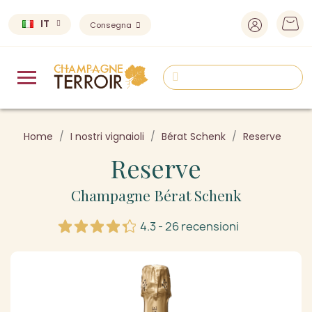
IT
Consegna
Home
I nostri vignaioli
Bérat Schenk
Reserve
Reserve
Champagne Bérat Schenk
4.3 - 26 recensioni