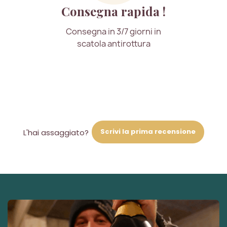
Consegna rapida !
Consegna in 3/7 giorni in
scatola antirottura
Scrivi la prima recensione
L'hai assaggiato?