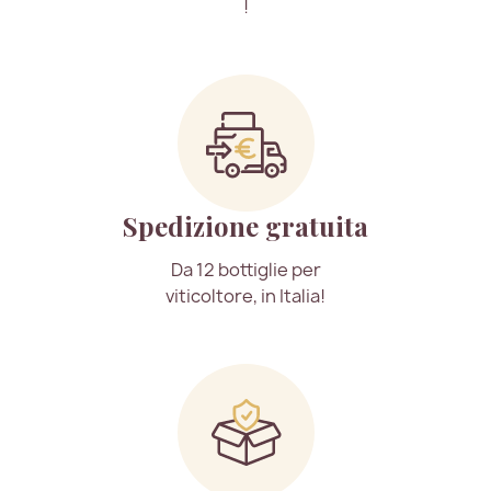
!
Spedizione gratuita
Da 12 bottiglie per
viticoltore, in Italia!