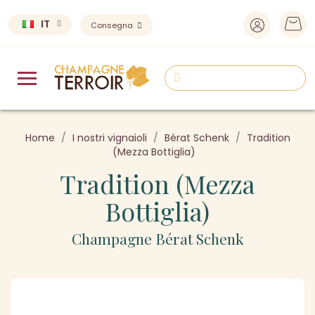
IT
Consegna
Home
I nostri vignaioli
Bérat Schenk
Tradition
(Mezza Bottiglia)
Tradition (Mezza
Bottiglia)
Champagne Bérat Schenk