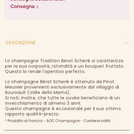
Consegna
DESCRIZIONE
Lo champagne Tradition Bérat Schenk si caratterizza
per la sua corposità, rotondità e un bouquet fruttato.
Questo lo rende l'aperitivo perfetto.
Lo champagne Bérat Schenk è ottenuto da Pinot
Meunier provenienti esclusivamente dal villaggio di
Boursault (Valle della Marna).
Si noti, inoltre, che tutte le cuvée beneficiano di un
invecchiamento di almeno 3 anni.
Questo champagne è eccezionale per il suo ottimo
rapporto qualità-prezzo.
* Prodotto di Francia - AOC Champagne - Contiene solfiti