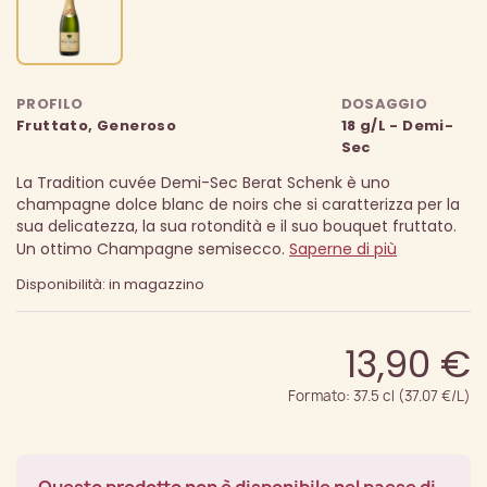
PROFILO
DOSAGGIO
Fruttato, Generoso
18 g/L - Demi-
Sec
La Tradition cuvée Demi-Sec Berat Schenk è uno
champagne dolce blanc de noirs che si caratterizza per la
sua delicatezza, la sua rotondità e il suo bouquet fruttato.
Un ottimo Champagne semisecco.
Saperne di più
Disponibilità: in magazzino
13,90 €
Formato: 37.5 cl (37.07 €/L)
Questo prodotto non è disponibile nel paese di