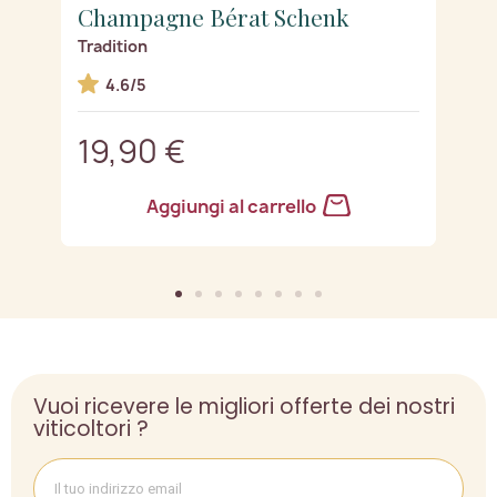
Champagne Bérat Schenk
C
Tradition
Tr
4.6/5
19,90 €
2
Aggiungi al carrello
Vuoi ricevere le migliori offerte dei nostri
viticoltori ?