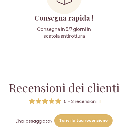
Consegna rapida !
Consegna in 3/7 giorni in
scatola antirottura
Recensioni dei clienti
5 - 3 recensioni
Scrivi la tua recensione
L'hai assaggiato?