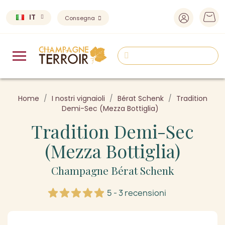
IT
Consegna
Home
I nostri vignaioli
Bérat Schenk
Tradition
Demi-Sec (Mezza Bottiglia)
Tradition Demi-Sec
(Mezza Bottiglia)
Champagne Bérat Schenk
5 - 3 recensioni