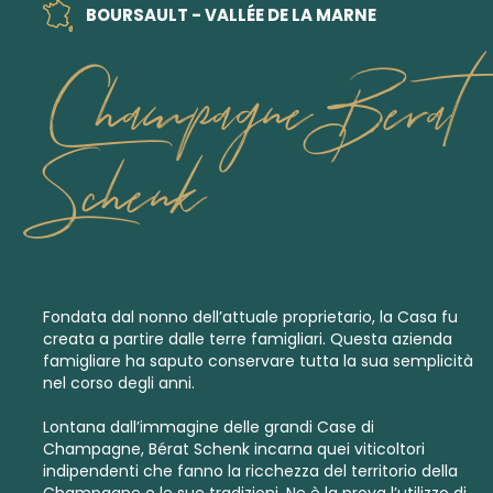
BOURSAULT - VALLÉE DE LA MARNE
Champagne Berat
Schenk
Fondata dal nonno dell’attuale proprietario, la Casa fu
creata a partire dalle terre famigliari. Questa azienda
famigliare ha saputo conservare tutta la sua semplicità
nel corso degli anni.
Lontana dall’immagine delle grandi Case di
Champagne, Bérat Schenk incarna quei viticoltori
indipendenti che fanno la ricchezza del territorio della
Champagne e le sue tradizioni. Ne è la prova l’utilizzo di