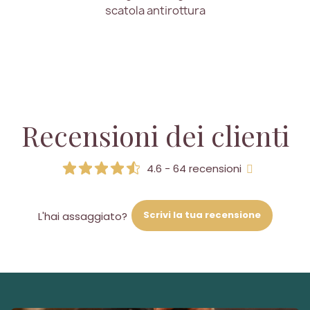
scatola antirottura
Recensioni dei clienti
4.6 - 64 recensioni
Scrivi la tua recensione
L'hai assaggiato?