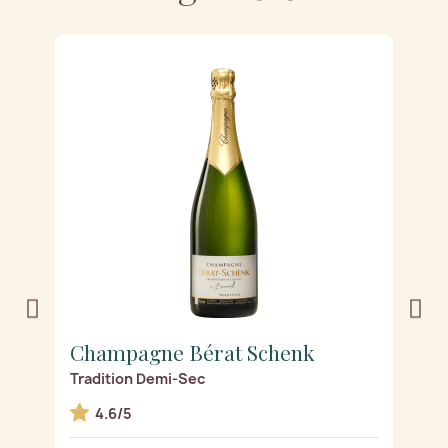
Champagne Bérat Schenk
C
Tradition Demi-Sec
R
4.6/5