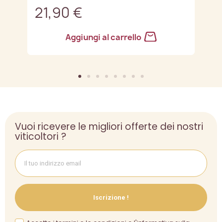
21,90 €
2
Aggiungi al carrello
Vuoi ricevere le migliori offerte dei nostri
viticoltori ?
Iscrizione !