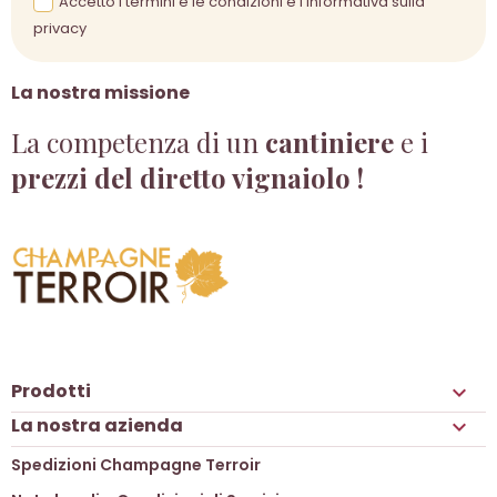
Accetto i termini e le condizioni e l'informativa sulla
privacy
La nostra missione
La competenza di un
cantiniere
e i
prezzi del diretto vignaiolo !
Prodotti

La nostra azienda

Spedizioni Champagne Terroir