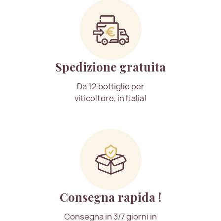
Spedizione gratuita
Da 12 bottiglie per
viticoltore, in Italia!
Consegna rapida !
Consegna in 3/7 giorni in