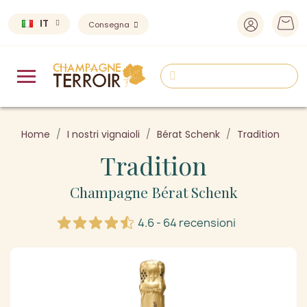
IT
Consegna
Home
I nostri vignaioli
Bérat Schenk
Tradition
Tradition
Champagne Bérat Schenk
4.6 - 64 recensioni