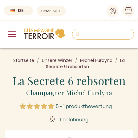
DE
Lieferung
Startseite
Unsere Winzer
Michel Furdyna
La
Secrete 6 rebsorten
La Secrete 6 rebsorten
Champagner Michel Furdyna
5 - 1 produktbewertung
1 belohnung