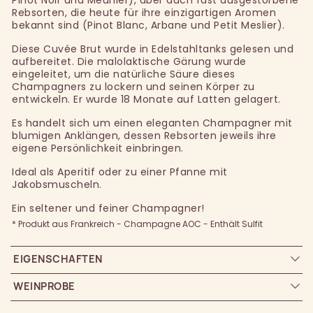
Pinot Noir und Meunier), aber auch fast ausgestorbene
Rebsorten, die heute für ihre einzigartigen Aromen
bekannt sind (Pinot Blanc, Arbane und Petit Meslier).
Diese Cuvée Brut wurde in Edelstahltanks gelesen und
aufbereitet. Die malolaktische Gärung wurde
eingeleitet, um die natürliche Säure dieses
Champagners zu lockern und seinen Körper zu
entwickeln. Er wurde 18 Monate auf Latten gelagert.
Es handelt sich um einen eleganten Champagner mit
blumigen Anklängen, dessen Rebsorten jeweils ihre
eigene Persönlichkeit einbringen.
Ideal als Aperitif oder zu einer Pfanne mit
Jakobsmuscheln.
Ein seltener und feiner Champagner!
* Produkt aus Frankreich - Champagne AOC - Enthält Sulfit
EIGENSCHAFTEN
WEINPROBE