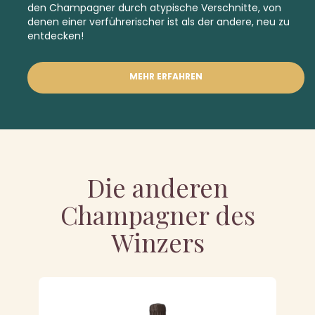
den Champagner durch atypische Verschnitte, von
denen einer verführerischer ist als der andere, neu zu
entdecken!
MEHR ERFAHREN
Die anderen
Champagner des
Winzers