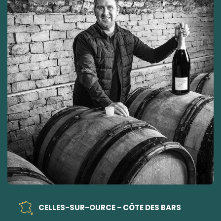
CELLES-SUR-OURCE - CÔTE DES BARS