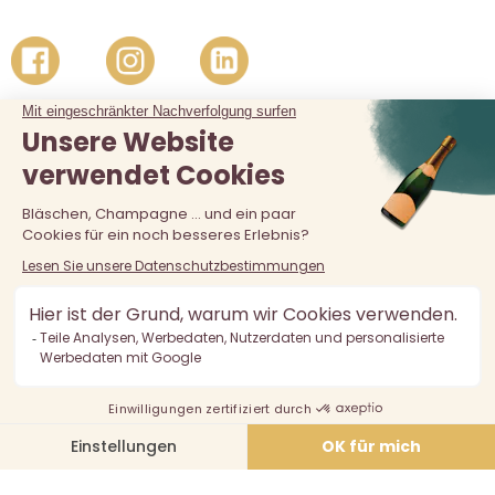
Der Verkauf von Alkohol an unter 18-Jährige ist verboten.
Alkoholmissbrauch ist gefährlich für die Gesundheit, in
Maßen zu konsumieren.