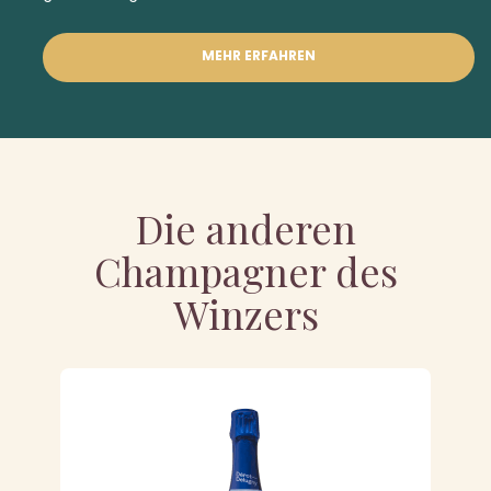
MEHR ERFAHREN
Die anderen
Champagner des
Winzers