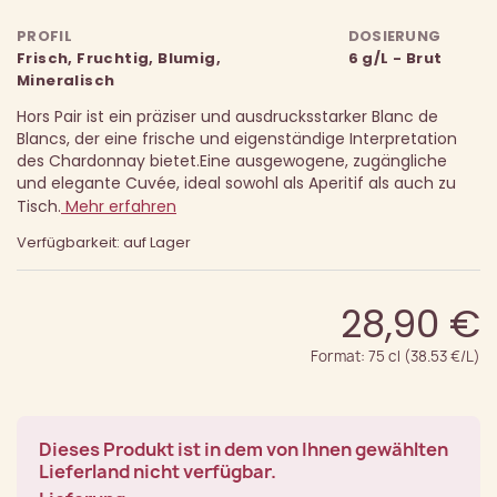
PROFIL
DOSIERUNG
Frisch, Fruchtig, Blumig,
6 g/L - Brut
Mineralisch
Hors Pair ist ein präziser und ausdrucksstarker Blanc de
Blancs, der eine frische und eigenständige Interpretation
des Chardonnay bietet.
Eine ausgewogene, zugängliche
und elegante Cuvée, ideal sowohl als Aperitif als auch zu
Tisch.
Mehr erfahren
Verfügbarkeit: auf Lager
28,90 €
Format: 75 cl (38.53 €/L)
Dieses Produkt ist in dem von Ihnen gewählten
Lieferland nicht verfügbar.