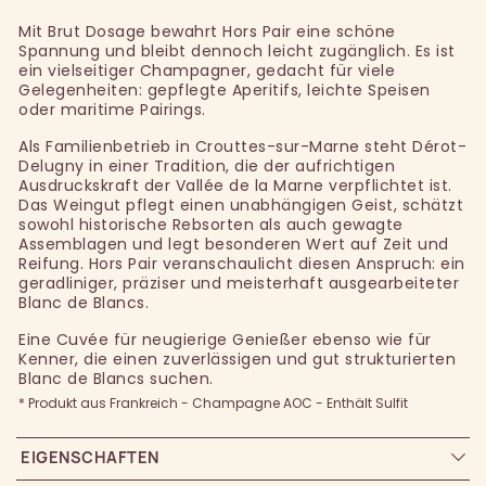
Mit Brut Dosage bewahrt Hors Pair eine schöne
Spannung und bleibt dennoch leicht zugänglich. Es ist
ein vielseitiger Champagner, gedacht für viele
Gelegenheiten: gepflegte Aperitifs, leichte Speisen
oder maritime Pairings.
Als Familienbetrieb in Crouttes-sur-Marne steht Dérot-
Delugny in einer Tradition, die der aufrichtigen
Ausdruckskraft der Vallée de la Marne verpflichtet ist.
Das Weingut pflegt einen unabhängigen Geist, schätzt
sowohl historische Rebsorten als auch gewagte
Assemblagen und legt besonderen Wert auf Zeit und
Reifung. Hors Pair veranschaulicht diesen Anspruch: ein
geradliniger, präziser und meisterhaft ausgearbeiteter
Blanc de Blancs.
Eine Cuvée für neugierige Genießer ebenso wie für
Kenner, die einen zuverlässigen und gut strukturierten
Blanc de Blancs suchen.
* Produkt aus Frankreich - Champagne AOC - Enthält Sulfit
EIGENSCHAFTEN