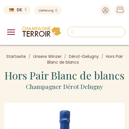
DE
Lieferung
Startseite
Unsere Winzer
Dérot-Delugny
Hors Pair
Blanc de blancs
Hors Pair Blanc de blancs
Champagner Dérot Delugny