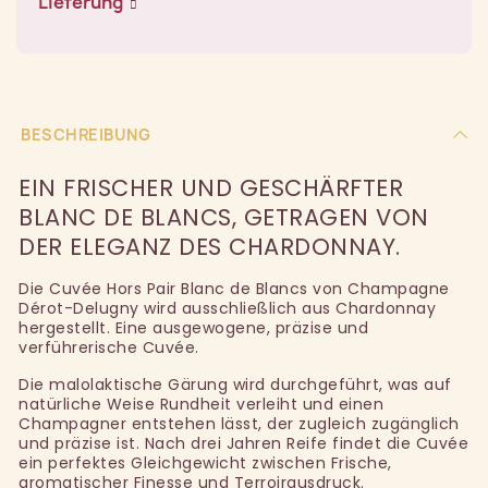
Lieferung
BESCHREIBUNG
EIN FRISCHER UND GESCHÄRFTER
BLANC DE BLANCS, GETRAGEN VON
DER ELEGANZ DES CHARDONNAY.
Die Cuvée Hors Pair Blanc de Blancs von Champagne
Dérot-Delugny wird ausschließlich aus Chardonnay
hergestellt. Eine ausgewogene, präzise und
verführerische Cuvée.
Die malolaktische Gärung wird durchgeführt, was auf
natürliche Weise Rundheit verleiht und einen
Champagner entstehen lässt, der zugleich zugänglich
und präzise ist. Nach drei Jahren Reife findet die Cuvée
ein perfektes Gleichgewicht zwischen Frische,
aromatischer Finesse und Terroirausdruck.