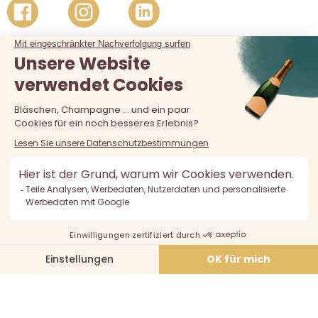
Der Verkauf von Alkohol an unter 18-Jährige ist verboten.
Alkoholmissbrauch ist gefährlich für die Gesundheit, in
Maßen zu konsumieren.