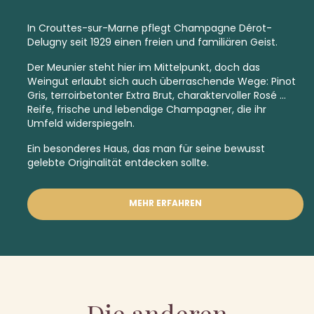
In Crouttes-sur-Marne pflegt Champagne Dérot-
Delugny seit 1929 einen freien und familiären Geist.
Der Meunier steht hier im Mittelpunkt, doch das
Weingut erlaubt sich auch überraschende Wege: Pinot
Gris, terroirbetonter
Extra Brut,
charaktervoller Rosé …
Reife, frische und lebendige Champagner, die ihr
Umfeld widerspiegeln.
Ein besonderes Haus, das man für seine bewusst
gelebte Originalität entdecken sollte.
MEHR ERFAHREN
Die anderen