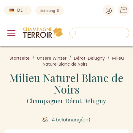
DE
Lieferung
Startseite
Unsere Winzer
Dérot-Delugny
Milieu
Naturel Blanc de Noirs
Milieu Naturel Blanc de
Noirs
Champagner Dérot Delugny
4 belohnung(en)