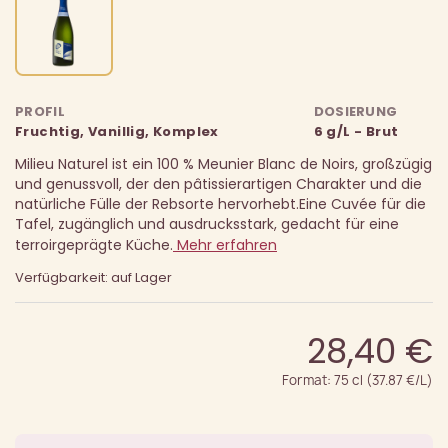
PROFIL
DOSIERUNG
Fruchtig, Vanillig, Komplex
6 g/L - Brut
Milieu Naturel ist ein 100 % Meunier Blanc de Noirs, großzügig
und genussvoll, der den pâtissierartigen Charakter und die
natürliche Fülle der Rebsorte hervorhebt.
Eine Cuvée für die
Tafel, zugänglich und ausdrucksstark, gedacht für eine
terroirgeprägte Küche.
Mehr erfahren
Verfügbarkeit: auf Lager
28,40 €
Format: 75 cl (37.87 €/L)