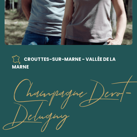
CROUTTES-SUR-MARNE - VALLÉE DE LA
MARNE
Champagne Derot-
Delugny