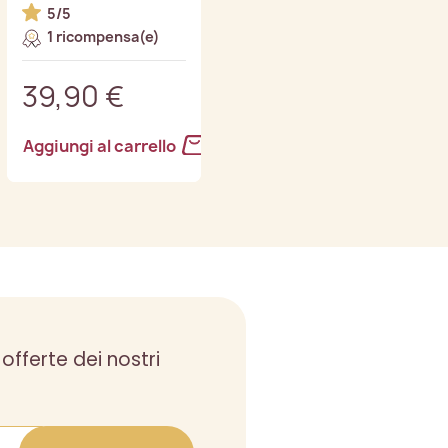
5/5
1 ricompensa(e)
39,90 €
69,90 €
Aggiungi al carrello
Aggiungi al carrello
 offerte dei nostri