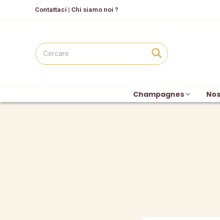
C
ontattaci
|
Chi siamo noi ?
Champagnes
Nos