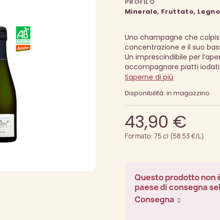
PROFILO
Minerale, Fruttato, Legn
Uno champagne che colpisc
concentrazione e il suo bas
Un imprescindibile per l’aper
accompagnare piatti iodati
Saperne di più
Disponibilità: in magazzino
43,90 €
Formato: 75 cl (58.53 €/L)
Questo prodotto non è
paese di consegna se
Consegna