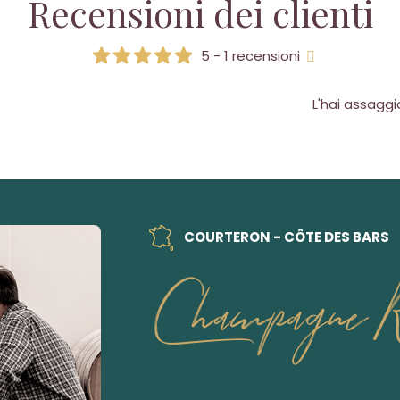
Recensioni dei clienti
5 - 1 recensioni
L'hai assagg
COURTERON - CÔTE DES BARS
Champagne R