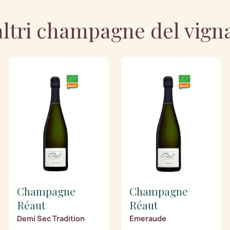
altri champagne del vign
Champagne
Champagne
Réaut
Réaut
Demi Sec Tradition
Emeraude