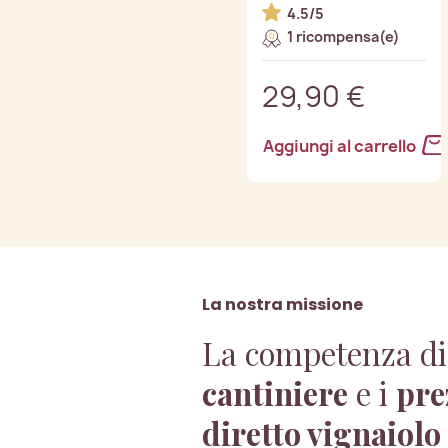
4.5/5
1 ricompensa(e)
29,90 €
Aggiungi al carrello
La nostra missione
La competenza di
cantiniere
e i
pre
diretto vignaiolo