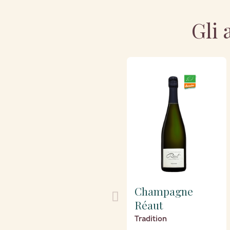
Gli 
Champagne
Réaut
Tradition