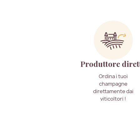
Produttore diret
Ordina i tuoi
champagne
direttamente dai
viticoltori !