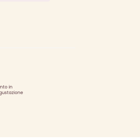
nto in
egustazione