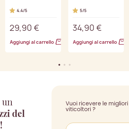
4.4/5
5/5
29,90 €
34,90 €
Aggiungi al carrello
Aggiungi al carrello
 un
Vuoi ricevere le migliori
viticoltori ?
zzi del
 !