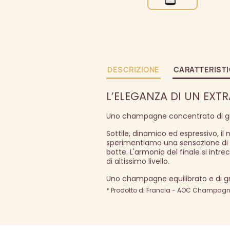
DESCRIZIONE
CARATTERIST
L’ELEGANZA DI UN EXTR
Uno champagne concentrato di g
Sottile, dinamico ed espressivo, il
sperimentiamo una sensazione di c
botte. L'armonia del finale si int
di altissimo livello.
Uno champagne equilibrato e di g
* Prodotto di Francia - AOC Champagne 