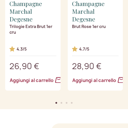
Champagne
Champagne
Marchal
Marchal
Degesne
Degesne
Trilogie Extra Brut 1er
Brut Rose 1er cru
cru
4.3/5
4.7/5
26,90 €
28,90 €
Aggiungi al carrello
Aggiungi al carrello