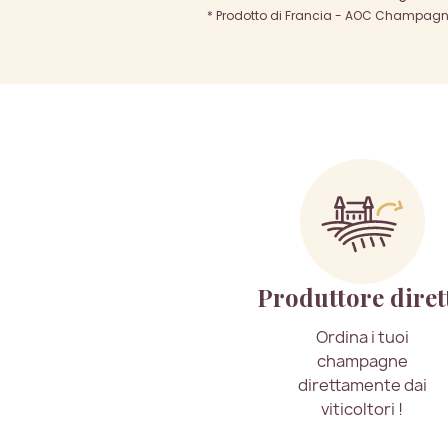
* Prodotto di Francia - AOC Champagne 
Produttore diret
Ordina i tuoi
champagne
direttamente dai
viticoltori !