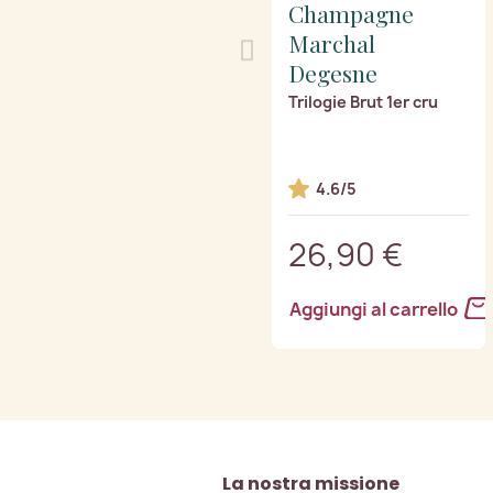
Champagne
Marchal
Degesne
Trilogie Brut 1er cru
4.6/5
26,90 €
Aggiungi al carrello
La nostra missione