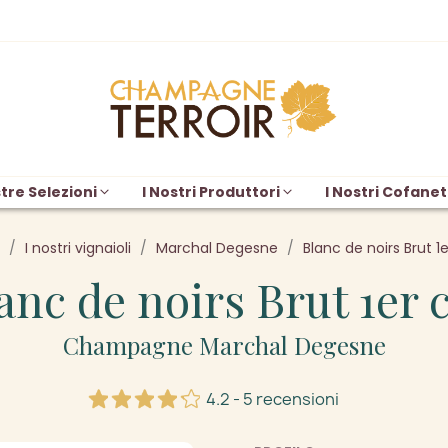
tre Selezioni
I Nostri Produttori
I Nostri Cofanet
I nostri vignaioli
Marchal Degesne
Blanc de noirs Brut 1e
anc de noirs Brut 1er 
Champagne Marchal Degesne
4.2 - 5 recensioni