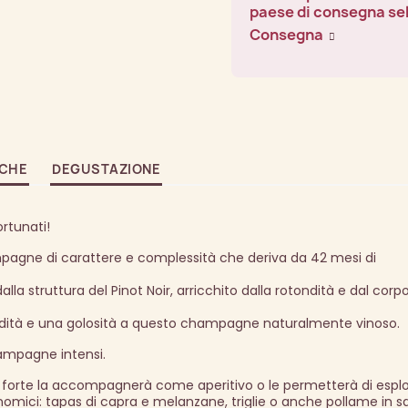
paese di consegna se
Consegna
ICHE
DEGUSTAZIONE
rtunati!
pagne di carattere e complessità che deriva da 42 mesi di
 struttura del Pinot Noir, arricchito dalla rotondità e dal corpo
ondità e una golosità a questo champagne naturalmente vinoso.
ampagne intensi.
orte la accompagnerà come aperitivo o le permetterà di espl
ici: tapas di capra e melanzane, triglie o anche pollame in sa