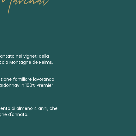
tato nei vigneti della
ccola Montagne de Reims,
zione familiare lavorando
Chardonnay in 100%
Premier
mento di almeno 4 anni, che
ne d'annata
.