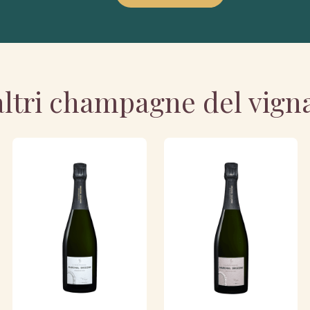
altri champagne del vign