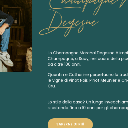
Degesne
Lo Champagne Marchal Degesne è impian
Champagne, a Sacy, nel cuore della pi
da oltre 100 anni.
Quentin e Catherine perpetuano la tradi
le vigne di Pinot Noir, Pinot Meunier e 
Cru.
Lo stile della casa? Un lungo invecchia
si estende fino a 10 anni per gli
champag
SAPERNE DI PIÙ