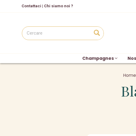
C
ontattaci
|
Chi siamo noi ?
Champagnes
Nos
Home
Bl