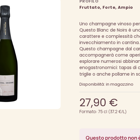
PROFILO
Fruttato, Forte, Ampio
Uno champagne vinoso per i
Questo Blanc de Noirs è u
carattere e complessità ch
invecchiamento in cantina.
Questo champagne dal cara
accompagnerà come aperiti
esplorare numerosi abbina
enogastronomici: tapas di 
triglie o anche pollame in s
Disponibilità: in magazzino
27,90 €
Formato: 75 cl (37.2 €/L)
Questo prodotto non è