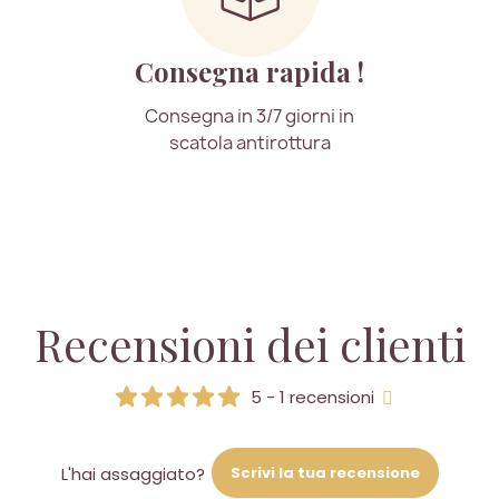
Consegna rapida !
Consegna in 3/7 giorni in
scatola antirottura
Recensioni dei clienti
5 - 1 recensioni
Scrivi la tua recensione
L'hai assaggiato?