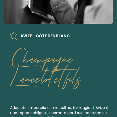
AVIZE - CÔTE DES BLANC
Champagne
Lancelot et fils
Adagiato sul pendio di una collina, il villaggio di Avize è
una tappa obbligata, rinomato per il suo eccezionale