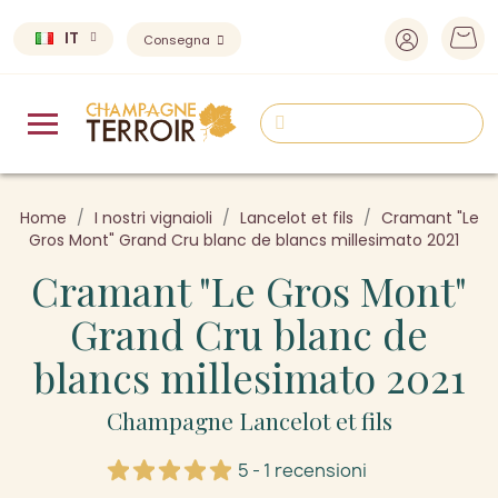
IT
Consegna
Home
I nostri vignaioli
Lancelot et fils
Cramant "Le
Gros Mont" Grand Cru blanc de blancs millesimato 2021
Cramant "Le Gros Mont"
Grand Cru blanc de
blancs millesimato 2021
Champagne Lancelot et fils
5 - 1 recensioni