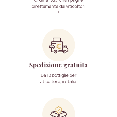
Ordina i tuoi champagne
direttamente dai viticoltori
!
Spedizione gratuita
Da 12 bottiglie per
viticoltore, in Italia!