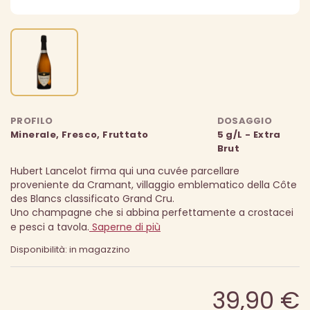
PROFILO
DOSAGGIO
Minerale, Fresco, Fruttato
5 g/L - Extra
Brut
Hubert Lancelot firma qui una cuvée parcellare
proveniente da Cramant, villaggio emblematico della Côte
des Blancs classificato Grand Cru.
Uno champagne che si abbina perfettamente a crostacei
e pesci a tavola.
Saperne di più
Disponibilità: in magazzino
39,90 €