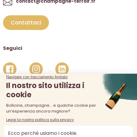
contact@champagne-terroir.fr
Contattaci
Seguici