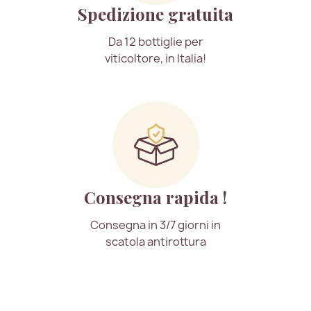
Spedizione gratuita
Da 12 bottiglie per
viticoltore, in Italia!
Consegna rapida !
Consegna in 3/7 giorni in
scatola antirottura