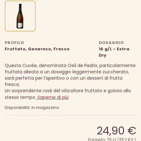
PROFILO
DOSAGGIO
Fruttato, Generoso, Fresco
16 g/L - Extra
Dry
Questa Cuvée, denominata Oeil de Pedrix, particolarmente
fruttata alleata a un dosaggio leggermente zuccherato,
sarà perfetta per l’aperitivo o con un dessert di frutta
fresca.
Un sorprendente rosé del viticoltore fruttato e goloso allo
stesso tempo.
Saperne di più
Disponibilità: in magazzino
24,90 €
Formato: 75 cl (33.2 €/L)