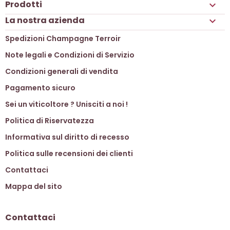
Prodotti

La nostra azienda

Spedizioni Champagne Terroir
Note legali e Condizioni di Servizio
Condizioni generali di vendita
Pagamento sicuro
Sei un viticoltore ? Unisciti a noi !
Politica di Riservatezza
Informativa sul diritto di recesso
Politica sulle recensioni dei clienti
Contattaci
Mappa del sito
Contattaci