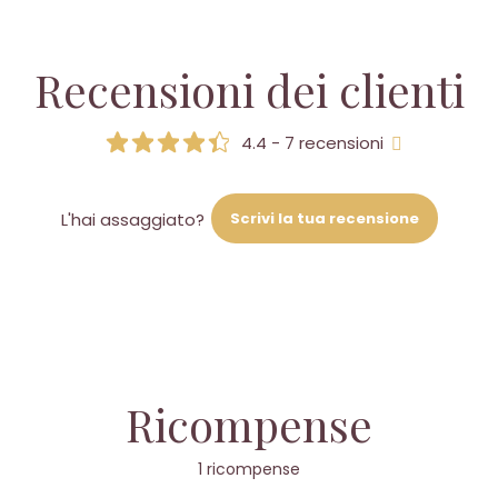
Recensioni dei clienti
4.4 - 7 recensioni
Scrivi la tua recensione
L'hai assaggiato?
Ricompense
1 ricompense