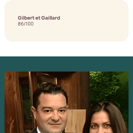
Gilbert et Gaillard
86/100