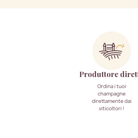
Produttore diret
Ordina i tuoi
champagne
direttamente dai
viticoltori !