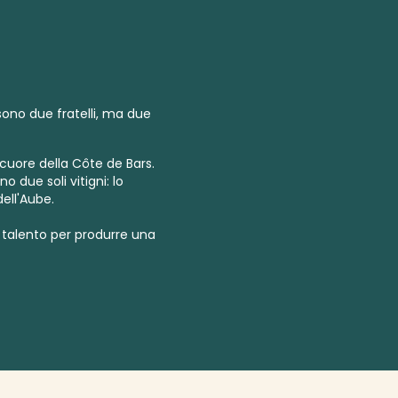
sono due fratelli, ma due
 cuore della Côte de Bars.
o due soli vitigni: lo
dell'Aube.
talento per produrre una