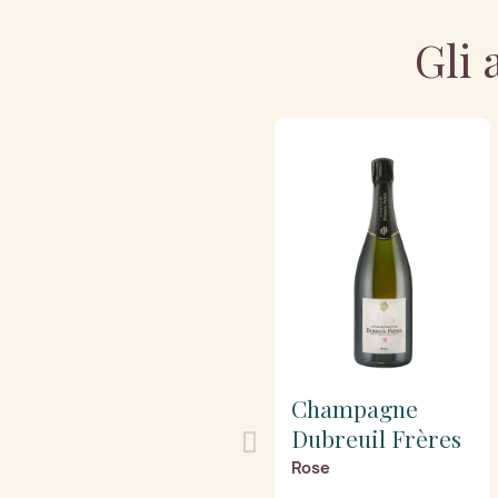
Gli 
Champagne
Dubreuil Frères
Rose