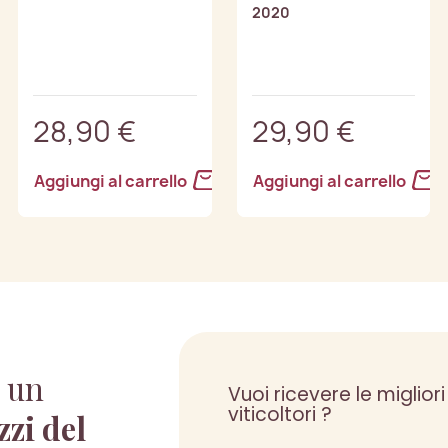
2020
28,90 €
29,90 €
Aggiungi al carrello
Aggiungi al carrello
 un
Vuoi ricevere le migliori
viticoltori ?
zzi del