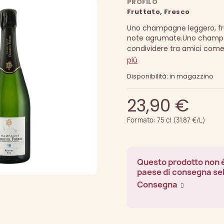
PROFILO
Fruttato, Fresco
Uno champagne leggero, fru
note agrumate.
Uno champa
condividere tra amici come 
più
Disponibilità: in magazzino
23,90 €
Formato: 75 cl (31.87 €/L)
Questo prodotto non è
paese di consegna se
Consegna