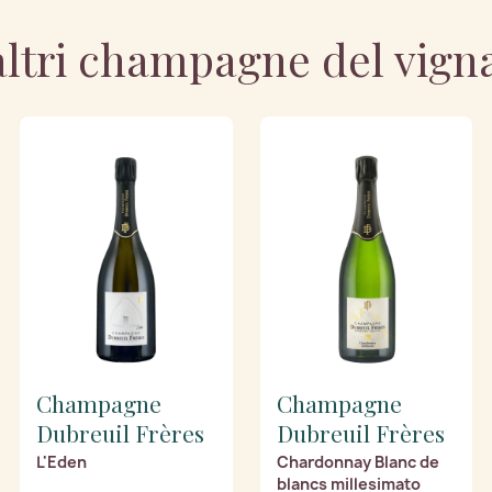
altri champagne del vign
Champagne
Champagne
Dubreuil Frères
Dubreuil Frères
L'Eden
Chardonnay Blanc de
blancs millesimato