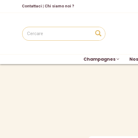
C
ontattaci
|
Chi siamo noi ?
Champagnes
Nos