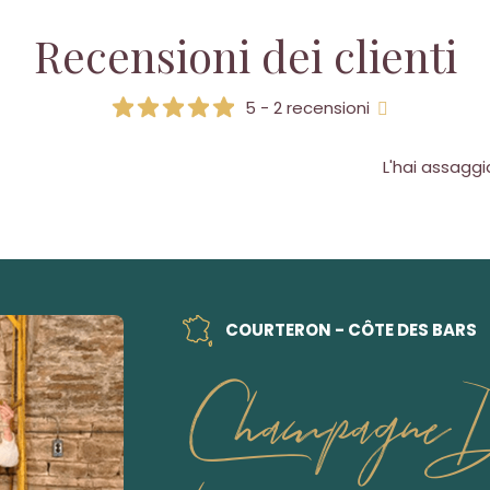
Recensioni dei clienti
5 - 2 recensioni
L'hai assagg
COURTERON - CÔTE DES BARS
Champagne D