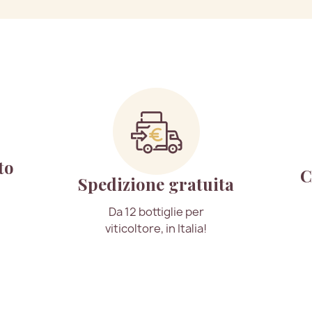
to
C
Spedizione gratuita
Da 12 bottiglie per
viticoltore, in Italia!