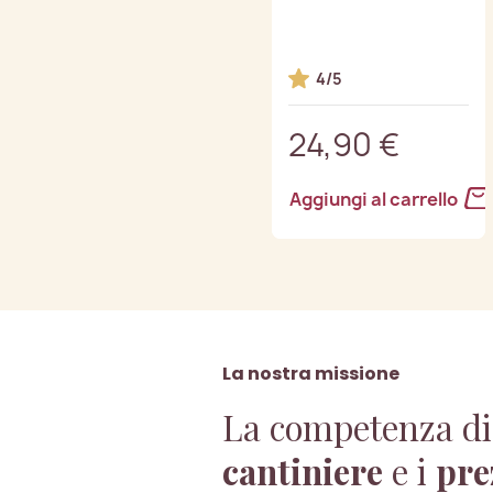
4/5
24,90 €
Aggiungi al carrello
La nostra missione
La competenza di
cantiniere
e i
pre