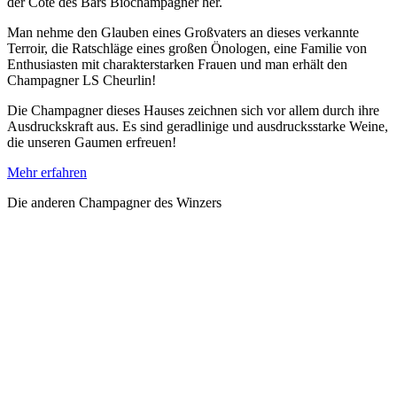
der Côte des Bars Biochampagner her.
Man nehme den Glauben eines Großvaters an dieses verkannte
Terroir, die Ratschläge eines großen Önologen, eine Familie von
Enthusiasten mit charakterstarken Frauen und man erhält den
Champagner LS Cheurlin!
Die Champagner dieses Hauses zeichnen sich vor allem durch ihre
Ausdruckskraft aus. Es sind geradlinige und ausdrucksstarke Weine,
die unseren Gaumen erfreuen!
Mehr erfahren
Die anderen Champagner des Winzers