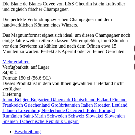
Die Blanc de Blancs Cuvée von L&S Cheurlin ist ein kraftvoller
und zugleich frischer Champagner.
Die perfekte Verbindung zwischen Champagner und dem
handwerklichen Können eines Winzers.
Das Magnumformat eignet sich ideal, um diesen Champagner noch
einige Jahre weiter reifen zu lassen. Wir empfehlen, ihn 6 Stunden
vor dem Servieren zu kühlen und nach dem Öffnen etwa 15
Minuten zu warten. Perfekt als Aperitif oder zu feinen Gerichten.
Mehr erfahren
Verfügbarkeit: auf Lager
84,90 €
Format: 150 cl (56.6 €/L)
Dieses Produkt ist in dem von Ihnen gewählten Lieferland nicht
verfügbar.
Lieferung
Irland
Belgien
Bulgarien
Dänemark
Deutschland
Estland
Finland
Frankreich
Griechenland
Großbritannien
Italien
Kroatien
Lettland
Litauen
Luxemburg
Niederlande
Österreich
Polen
Portugal
Rumänien
Saint-Marin
Schweden
Schweiz
Slowakei
Slowenien
Spanien
Tschechische Republik
Ungarn
Beschreibung