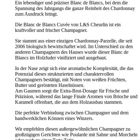
Ein lebendiger und präziser Blanc de Blancs, bei dem die
Spannung des Jahrgangs die ganze Reinheit des Chardonnay
zum Ausdruck bringt.
Die Blanc de Blancs Cuvée von L&S Cheurlin ist ein
kraftvoller und frischer Champagner.
Sie stammt aus einer einzigen Chardonnay-Parzelle, die seit
2006 biologisch bewirtschaftet wird. Im Unterschied zu den
anderen Champagnern des Hauses wurde dieser Blanc de
Blancs im Holzfuder vinifiziert und ausgebaut.
In der Nase zeigt sich eine aromatische Komplexität, die das
Potenzial dieses strukturierten und charaktervollen
Champagners bestätigt, mit Noten von weißen Früchten,
Butter und gerösteten Haselnüssen.
Am Gaumen sorgt die Extra-Brut-Dosage für Frische und
Präzision, während das lange Finale Aromen von Brioche und
Karamell offenbart, die aus dem Holzausbau stammen.
Die perfekte Verbindung zwischen Champagner und dem
handwerklichen Können eines Winzers.
Wir empfehlen diesen außergewöhnlichen Champagner zu
großzügigen Gerichten wie Poularde mit Sahne und Morcheln