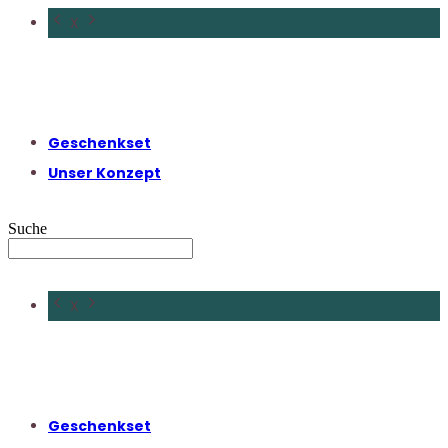
X
Geschenkset
Unser Konzept
Suche
X
Geschenkset