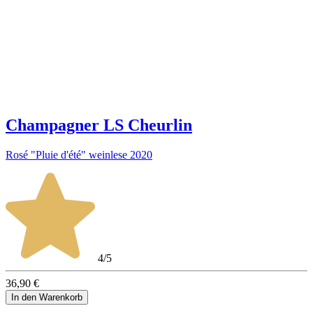
Champagner LS Cheurlin
Rosé "Pluie d'été" weinlese 2020
4/5
36,90 €
In den Warenkorb