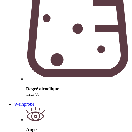
Degré alcoolique
12,5 %
Weinprobe
Auge