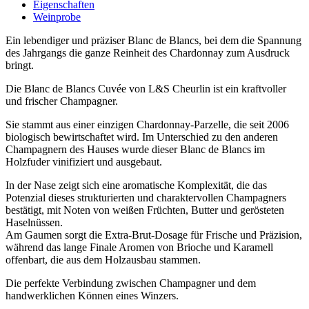
Eigenschaften
Weinprobe
Ein lebendiger und präziser Blanc de Blancs, bei dem die Spannung
des Jahrgangs die ganze Reinheit des Chardonnay zum Ausdruck
bringt.
Die Blanc de Blancs Cuvée von L&S Cheurlin ist ein kraftvoller
und frischer Champagner.
Sie stammt aus einer einzigen Chardonnay-Parzelle, die seit 2006
biologisch bewirtschaftet wird. Im Unterschied zu den anderen
Champagnern des Hauses wurde dieser Blanc de Blancs im
Holzfuder vinifiziert und ausgebaut.
In der Nase zeigt sich eine aromatische Komplexität, die das
Potenzial dieses strukturierten und charaktervollen Champagners
bestätigt, mit Noten von weißen Früchten, Butter und gerösteten
Haselnüssen.
Am Gaumen sorgt die Extra-Brut-Dosage für Frische und Präzision,
während das lange Finale Aromen von Brioche und Karamell
offenbart, die aus dem Holzausbau stammen.
Die perfekte Verbindung zwischen Champagner und dem
handwerklichen Können eines Winzers.