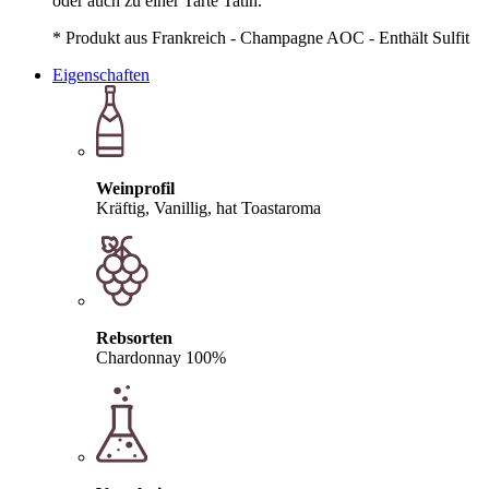
oder auch zu einer Tarte Tatin.
* Produkt aus Frankreich - Champagne AOC - Enthält Sulfit
Eigenschaften
Weinprofil
Kräftig, Vanillig, hat Toastaroma
Rebsorten
Chardonnay 100%