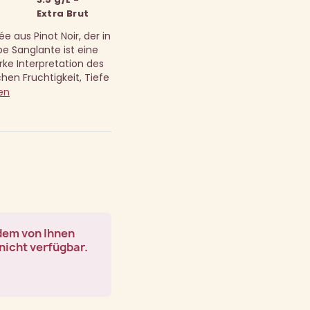
Extra Brut
e aus Pinot Noir, der in
e Sanglante ist eine
rke Interpretation des
en Fruchtigkeit, Tiefe
en
 dem von Ihnen
nicht verfügbar.