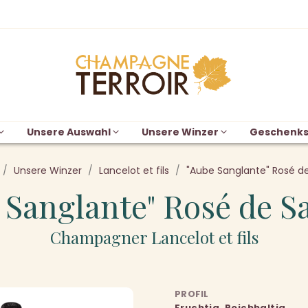
Unsere Auswahl
Unsere Winzer
Geschenks
Unsere Winzer
Lancelot et fils
"Aube Sanglante" Rosé d
 Sanglante" Rosé de S
Champagner Lancelot et fils
PROFIL
Fruchtig, Reichhaltig,