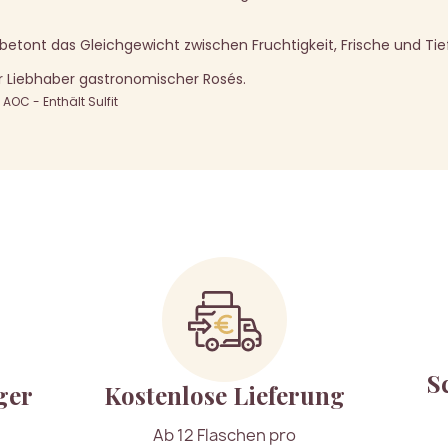
betont das Gleichgewicht zwischen Fruchtigkeit, Frische und Tie
 Liebhaber gastronomischer Rosés.
OC - Enthält Sulfit
S
ger
Kostenlose Lieferung
Ab 12 Flaschen pro