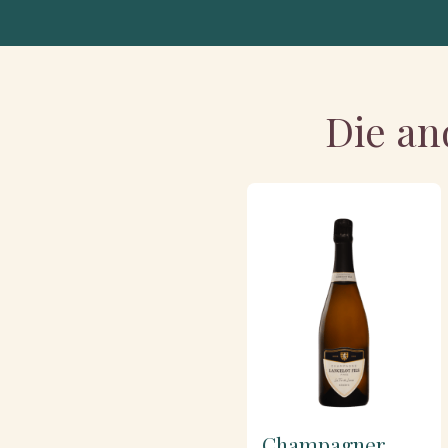
Die an
Champagner