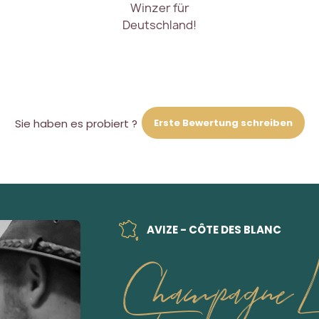
Winzer für
Deutschland!
Erste Bewertung schreiben
Sie haben es probiert ?
AVIZE - CÔTE DES BLANC
Champagne Lan