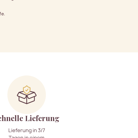
fe.
chnelle Lieferung
Lieferung in 3/7
Tagen in einem