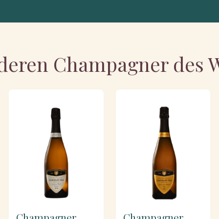
deren Champagner des 
Champagner
Champagner