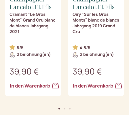
Lancelot Et Fils
Lancelot Et Fils
Cramant "Le Gros
Oiry "Sur les Gros
Mont" Grand Cru blanc
Monts" blanc de blancs
de blancs Jahrgang
Jahrgang 2019 Grand
2021
Cru
5/5
4.8/5
2 belohnung(en)
2 belohnung(en)
39,90 €
39,90 €
In den Warenkorb
In den Warenkorb