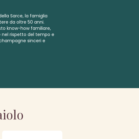
della Sarce, la famiglia
re da oltre 50 anni.
sto know-how familiare,
 nel rispetto del tempo e
er champagne sinceri e
aiolo