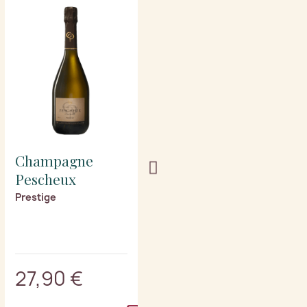
Champagne
Champagne
Pescheux
Pescheux
Prestige
Réserve (Magnum)
27,90 €
65,90 €