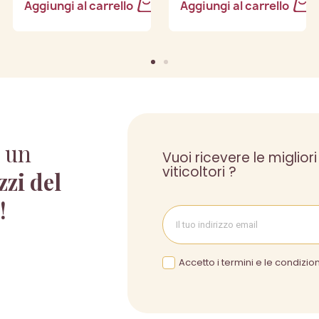
Aggiungi al carrello
Aggiungi al carrello
 un
Vuoi ricevere le migliori
viticoltori ?
zzi del
 !
Accetto i termini e le condizion