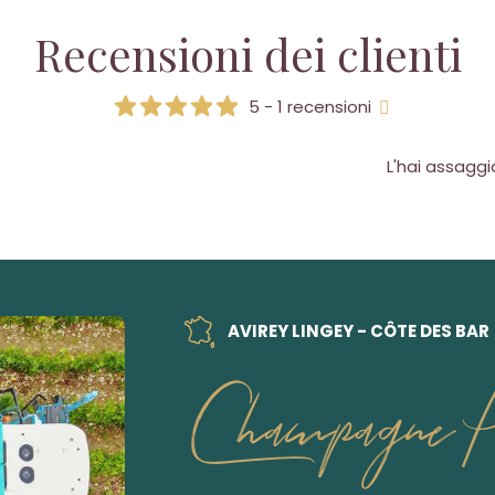
Recensioni dei clienti
5 - 1 recensioni
L'hai assagg
AVIREY LINGEY - CÔTE DES BAR
Champagne P