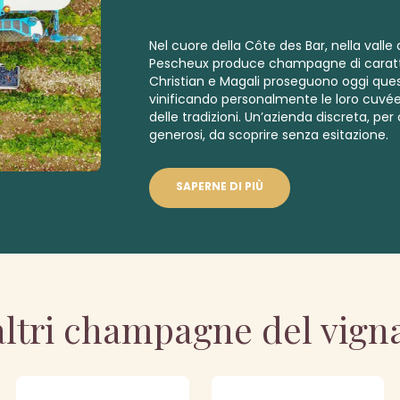
Nel cuore della Côte des Bar, nella valle 
Pescheux produce champagne di caratte
Christian e Magali proseguono oggi que
vinificando personalmente le loro cuvée
delle tradizioni. Un’azienda discreta, p
generosi, da scoprire senza esitazione.
SAPERNE DI PIÙ
altri champagne del vign