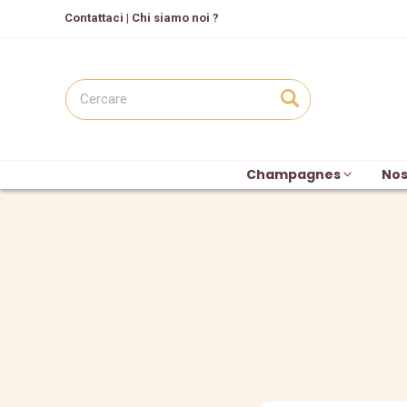
C
ontattaci
|
Chi siamo noi ?
Champagnes
Nos