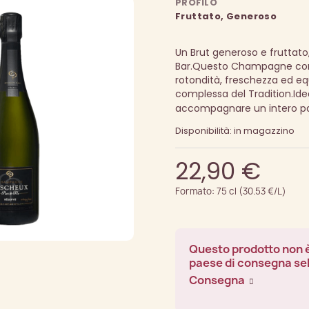
PROFILO
Fruttato, Generoso
Un Brut generoso e fruttato,
Bar.
Questo Champagne conq
rotondità, freschezza ed equi
complessa del Tradition.
Ide
accompagnare un intero pa
Disponibilità: in magazzino
22,90 €
Formato: 75 cl (30.53 €/L)
Questo prodotto non è
paese di consegna se
Consegna