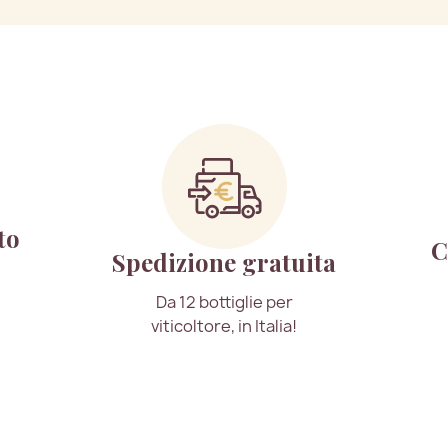
to
C
Spedizione gratuita
Da 12 bottiglie per
viticoltore, in Italia!