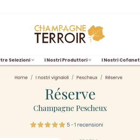
tre Selezioni
I Nostri Produttori
I Nostri Cofanet
Home
I nostri vignaioli
Pescheux
Réserve
Réserve
Champagne Pescheux
5 - 1 recensioni