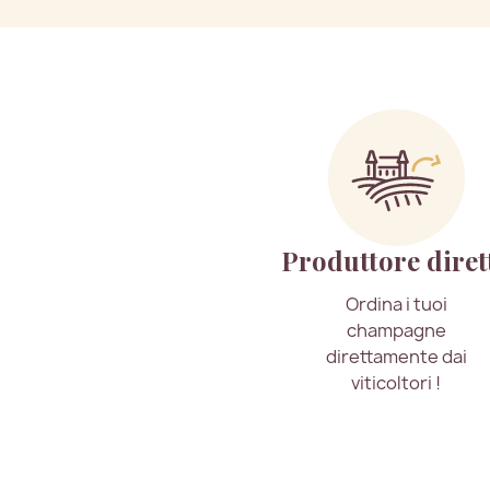
Produttore diret
Ordina i tuoi
champagne
direttamente dai
viticoltori !