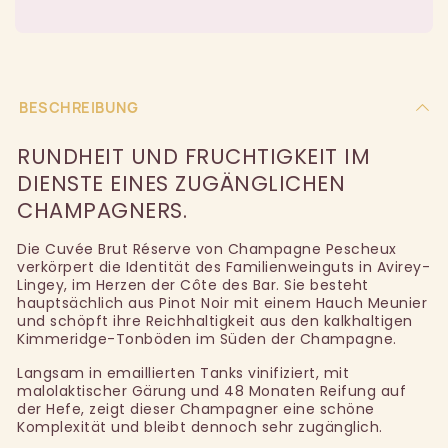
BESCHREIBUNG
RUNDHEIT UND FRUCHTIGKEIT IM
DIENSTE EINES ZUGÄNGLICHEN
CHAMPAGNERS.
Die Cuvée Brut Réserve von Champagne Pescheux
verkörpert die Identität des Familienweinguts in Avirey-
Lingey, im Herzen der Côte des Bar. Sie besteht
hauptsächlich aus Pinot Noir mit einem Hauch Meunier
und schöpft ihre Reichhaltigkeit aus den kalkhaltigen
Kimmeridge-Tonböden im Süden der Champagne.
Langsam in emaillierten Tanks vinifiziert, mit
malolaktischer Gärung und 48 Monaten Reifung auf
der Hefe, zeigt dieser Champagner eine schöne
Komplexität und bleibt dennoch sehr zugänglich.