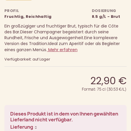
PROFIL
DOSIERUNG
Fruchtig, Reichhaltig
8.5 g/L - Brut
Ein großzügiger und fruchtiger Brut, typisch für die Côte
des Bar.
Dieser Champagner begeistert durch seine
Rundheit, Frische und Ausgewogenheit.
Eine komplexere
Version des Tradition.
Ideal zum Aperitif oder als Begleiter
eines ganzen Menüs.
Mehr erfahren
Verfügbarkeit: auf Lager
22,90 €
Format: 75 cl (30.53 €/L)
Dieses Produkt ist in dem von Ihnen gewählten
Lieferland nicht verfügbar.
Lieferung