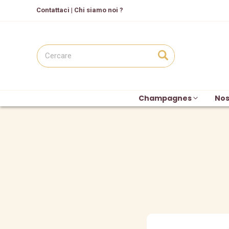
C
ontattaci
|
Chi siamo noi ?
Champagnes
Nos