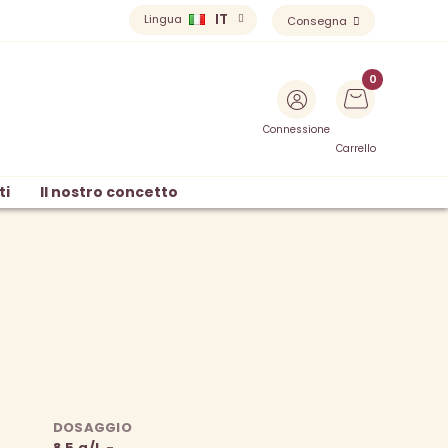
IT
Lingua
Consegna
Connessione
Carrello
ti
Il nostro concetto
DOSAGGIO
8.5 g/L -