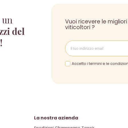
 un
Vuoi ricevere le migliori
viticoltori ?
zzi del
 !
Accetto i termini e le condizion
La nostra azienda
Spedizioni Champagne Terroir