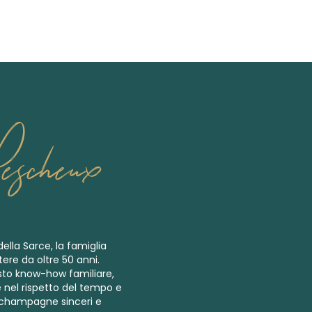
escheux
della Sarce, la famiglia
re da oltre 50 anni.
sto know-how familiare,
 nel rispetto del tempo e
er champagne sinceri e