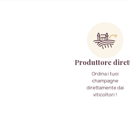
Produttore diret
Ordina i tuoi
champagne
direttamente dai
viticoltori !