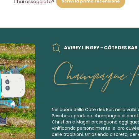
Scrivi la prima recensione
L'hai assaggiato?
AVIREY LINGEY - CÔTE DES BAR
Champagne P
Nel cuore della Côte des Bar, nella valle 
Pescheux produce champagne di caratte
Christian e Magali proseguono oggi que
vinificando personalmente le loro cuvée
delle tradizioni. Un’azienda discreta, p