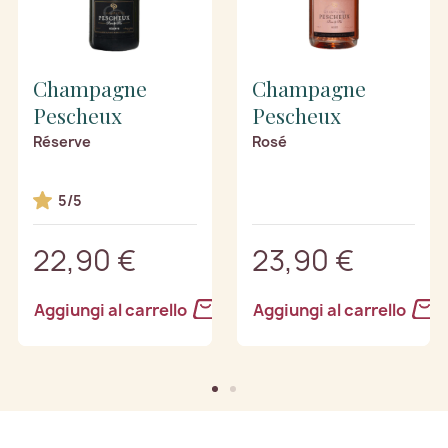
Champagne
Champagne
Pescheux
Pescheux
Réserve
Rosé
5/5
22,90 €
23,90 €
Aggiungi al carrello
Aggiungi al carrello