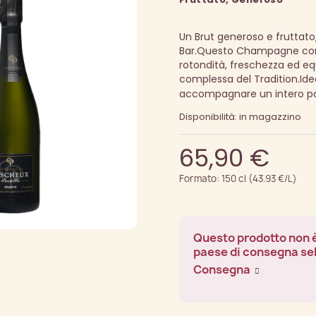
Un Brut generoso e fruttato,
Bar.
Questo Champagne conq
rotondità, freschezza ed equi
complessa del Tradition.
Ide
accompagnare un intero pa
Disponibilità: in magazzino
65,90 €
Formato: 150 cl (43.93 €/L)
Questo prodotto non è
paese di consegna se
Consegna