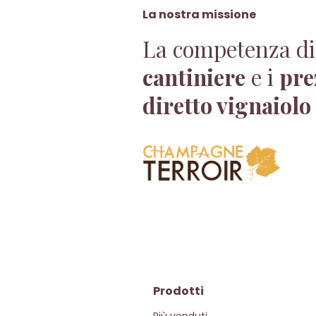
La nostra missione
La competenza di
cantiniere
e i
pre
diretto vignaiolo
Prodotti
Più venduti