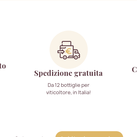
to
C
Spedizione gratuita
Da 12 bottiglie per
viticoltore, in Italia!