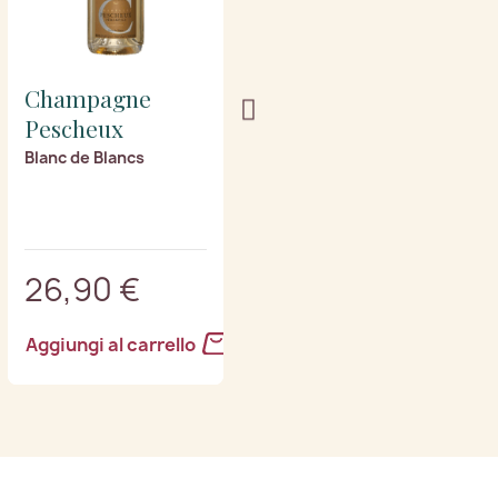
Champagne
Champagne
Pescheux
Pescheux
Blanc de Blancs
Prestige
26,90 €
27,90 €
Aggiungi al carrello
Aggiungi al carrello