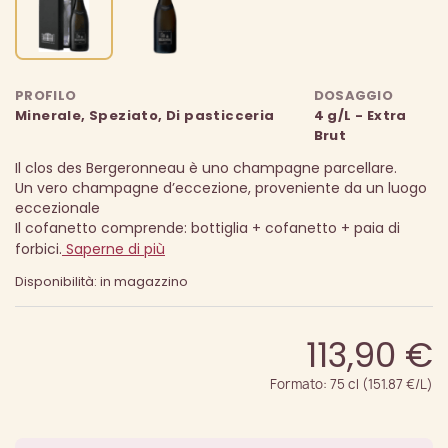
PROFILO
DOSAGGIO
Minerale, Speziato, Di pasticceria
4 g/L - Extra
Brut
Il clos des Bergeronneau è uno champagne parcellare.
Un vero champagne d’eccezione, proveniente da un luogo
eccezionale
Il cofanetto comprende: bottiglia + cofanetto + paia di
forbici.
Saperne di più
Disponibilità: in magazzino
113,90 €
Formato: 75 cl (151.87 €/L)