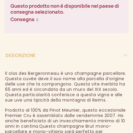
Questo prodotto non è disponibile nel paese di
consegna selezionato.
Consegna
DESCRIZIONE
Il clos des Bergeronneau è uno champagne parcellare.
Questa cuvée deve il suo nome alla parcella d’origine
delle uve che la compongono. Questa vite inerbita ha
65 anni ed è circondata da un muro del XIX secolo.
Questa particolarità conferisce a questa vigna e alle
sue uve una tipicità della montagna di Reims.
Prodotto al 100% da Pinot Meunier, questo eccezionale
Premier Cru è assemblato dalle vendemmie 2007. Ha
anche beneficiato di un invecchiamento minimo di 10
anni in cantina.Questo champagne Brut mono-
parcellare e mono-vitigno sarà perfetto per