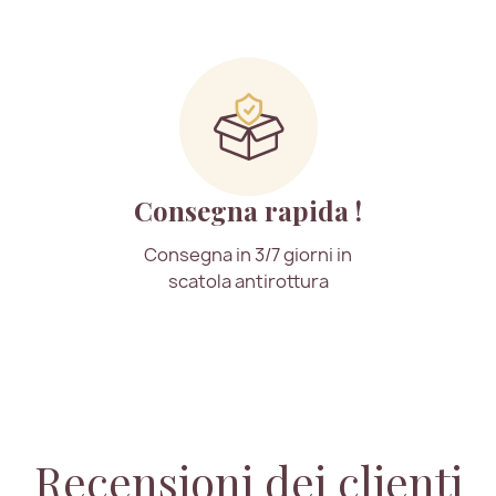
Consegna rapida !
Consegna in 3/7 giorni in
scatola antirottura
Recensioni dei clienti