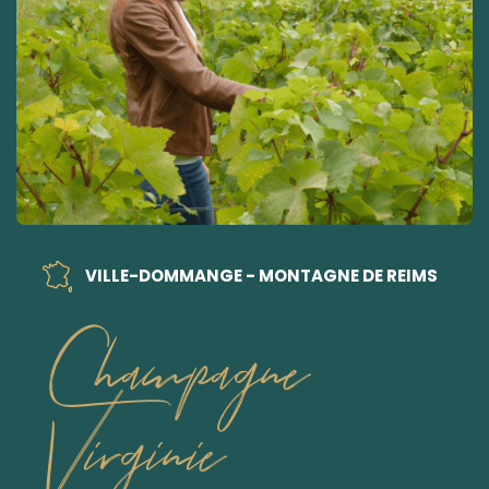
VILLE-DOMMANGE - MONTAGNE DE REIMS
Champagne
Virginie