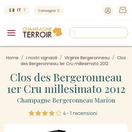
IT
Consegna
Home
I nostri vignaioli
Virginie Bergeronneau
Clos
des Bergeronneau 1er Cru millesimato 2012
Clos des Bergeronneau
1er Cru millesimato 2012
Champagne Bergeronneau Marion
4 - 1 recensioni