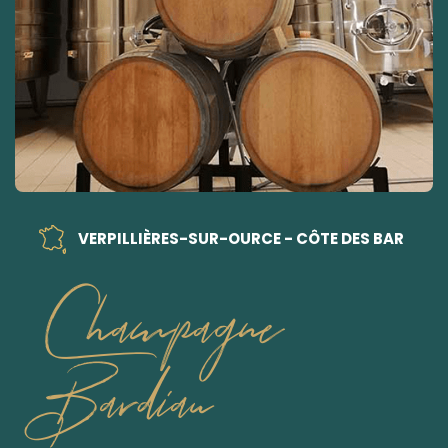
VERPILLIÈRES-SUR-OURCE - CÔTE DES BAR
Champagne
Bardiau