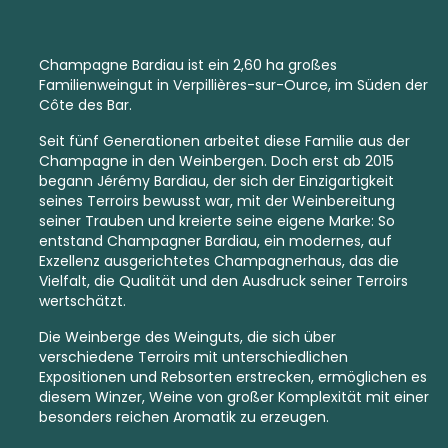
Champagne Bardiau ist ein 2,60 ha großes
Familienweingut in Verpillières-sur-Ource, im Süden der
Côte des Bar.
Seit fünf Generationen arbeitet diese Familie aus der
Champagne in den Weinbergen. Doch erst ab 2015
begann Jérémy Bardiau, der sich der Einzigartigkeit
seines
Terroirs
bewusst war, mit der Weinbereitung
seiner
Trauben
und kreierte seine eigene Marke: So
entstand Champagner Bardiau, ein modernes, auf
Exzellenz ausgerichtetes Champagnerhaus, das die
Vielfalt, die Qualität und den Ausdruck seiner Terroirs
wertschätzt.
Die Weinberge des Weinguts, die sich über
verschiedene Terroirs mit unterschiedlichen
Expositionen und Rebsorten erstrecken, ermöglichen es
diesem Winzer, Weine von großer Komplexität mit einer
besonders reichen Aromatik zu erzeugen.