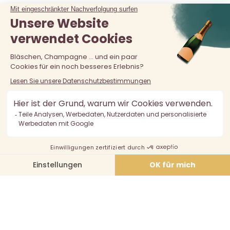
Der Verkauf von Alkohol an unter 18-Jährige ist verboten.
Alkoholmissbrauch ist gefährlich für die Gesundheit, in
Maßen zu konsumieren.