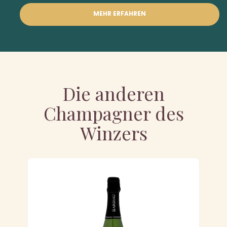
MEHR ERFAHREN
Die anderen
Champagner des
Winzers