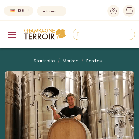
DE
Lieferung
Startseite
Marken
Bardiau