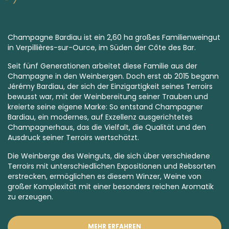
Champagne Bardiau ist ein 2,60 ha großes Familienweingut
in Verpillières-sur-Ource, im Süden der Côte des Bar.
Seit fünf Generationen arbeitet diese Familie aus der
Champagne in den Weinbergen. Doch erst ab 2015 begann
Jérémy Bardiau, der sich der Einzigartigkeit seines
Terroirs
bewusst war, mit der Weinbereitung seiner
Trauben
und
kreierte seine eigene Marke: So entstand Champagner
Bardiau, ein modernes, auf Exzellenz ausgerichtetes
Champagnerhaus, das die Vielfalt, die Qualität und den
Ausdruck seiner Terroirs wertschätzt.
Die Weinberge des Weinguts, die sich über verschiedene
Terroirs mit unterschiedlichen Expositionen und Rebsorten
erstrecken, ermöglichen es diesem Winzer, Weine von
großer Komplexität mit einer besonders reichen Aromatik
zu erzeugen.
MEHR ERFAHREN