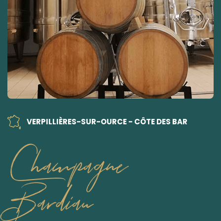
VERPILLIÈRES-SUR-OURCE - CÔTE DES BAR
Champagne
Bardiau