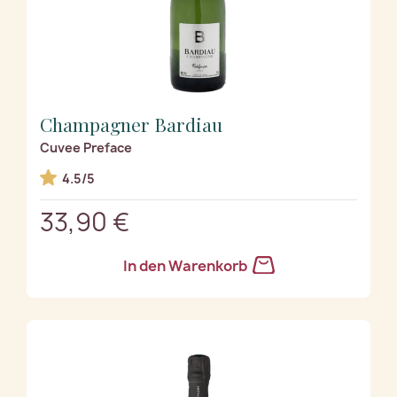
Champagner Bardiau
Cuvee Preface
4.5/5
33,90 €
In den Warenkorb