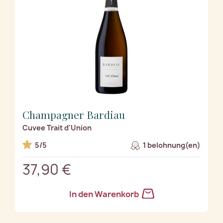
Champagner Bardiau
Cuvee Trait d'Union
5/5
1 belohnung(en)
37,90 €
In den Warenkorb