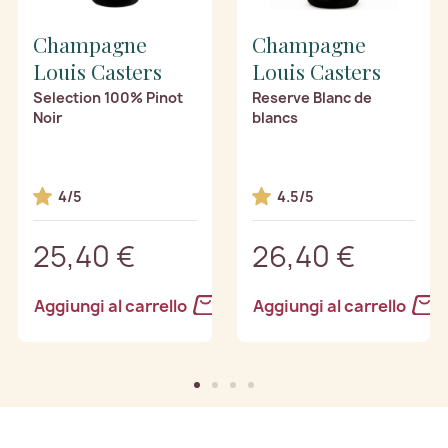
Champagne
Champagne
Louis Casters
Louis Casters
Selection 100% Pinot
Reserve Blanc de
Noir
blancs
4/5
4.5/5
25,40 €
26,40 €
Aggiungi al carrello
Aggiungi al carrello