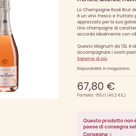
Lo Champagne Rosé Brut del
è un vino fresco e fruttato
apprezzato per la sua golosi
Uno champagne di carattere
accorda idealmente con cibi
Questo Magnum da 1,5L è id
accompagnare i vostri past
Saperne di più
Disponibilità: in magazzino
67,80 €
Formato: 150 cl (45.2 €/L)
Questo prodotto non è
paese di consegna se
Consegna