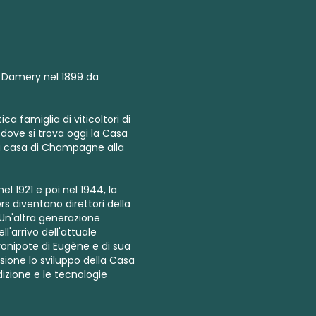
a Damery nel 1899 da
a famiglia di viticoltori di
 dove si trova oggi la Casa
ria casa di Champagne alla
l 1921 e poi nel 1944, la
rs diventano direttori della
 Un'altra generazione
l'arrivo dell'attuale
onipote di Eugène e di sua
ione lo sviluppo della Casa
dizione e le tecnologie