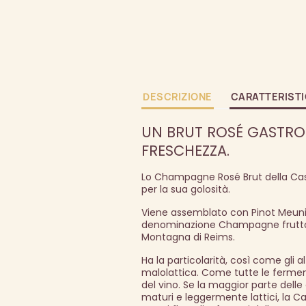
DESCRIZIONE
CARATTERIST
UN BRUT ROSÉ GASTRON
FRESCHEZZA.
Lo Champagne Rosé Brut della Casa
per la sua golosità.
Viene assemblato con Pinot Meunie
denominazione Champagne frutto dei
Montagna di Reims.
Ha la particolarità, così come gli a
malolattica. Come tutte le ferment
del vino. Se la maggior parte dell
maturi e leggermente lattici, la Ca