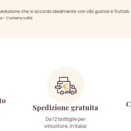
eduzione che si accorda idealmente con cibi gustosi e fruttati.
- Contiene solfiti
to
C
Spedizione gratuita
Da 12 bottiglie per
viticoltore, in Italia!