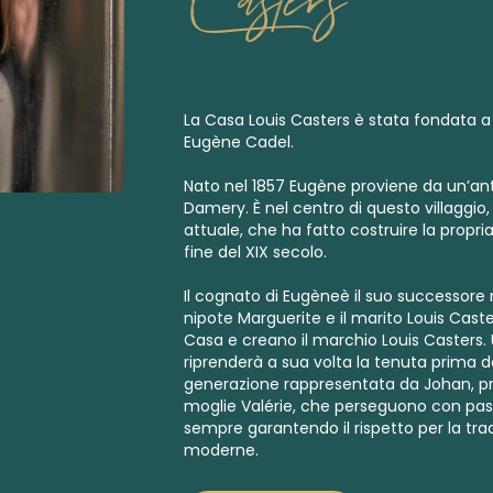
La Casa Louis Casters è stata fondata 
Eugène Cadel.
Nato nel 1857 Eugène proviene da un’antic
Damery. È nel centro di questo villaggio,
attuale, che ha fatto costruire la prop
fine del XIX secolo.
Il cognato di Eugèneè il suo successore ne
nipote Marguerite e il marito Louis Caste
Casa e creano il marchio Louis Casters.
riprenderà a sua volta la tenuta prima del
generazione rappresentata da Johan, pr
moglie Valérie, che perseguono con pass
sempre garantendo il rispetto per la tra
moderne.