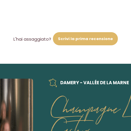
Scrivi la prima recensione
L'hai assaggiato?
DAMERY - VALLÉE DE LA MARNE
Champagne L
Casters