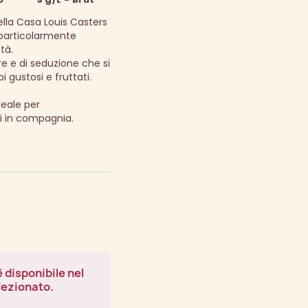
la Casa Louis Casters
 particolarmente
tà.
 e di seduzione che si
 gustosi e fruttati.
eale per
i in compagnia.
 disponibile nel
lezionato.