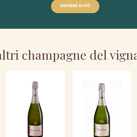
SAPERNE DI PIÙ
altri champagne del vign