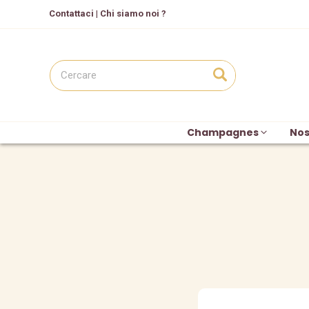
C
ontattaci
|
Chi siamo noi ?
Champagnes
Nos