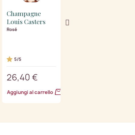
Champagne
Champagne
Louis Casters
Louis Casters
Rosé
Cuvee Eugène
5/5
5/5
26,40 €
32,40 €
Aggiungi al carrello
Aggiungi al carrello