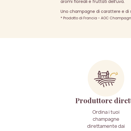
aromi floreali e fruttati dell’uva.
Uno champagne di carattere e di s
* Prodotto di Francia - AOC Champagne 
Produttore diret
Ordina i tuoi
champagne
direttamente dai