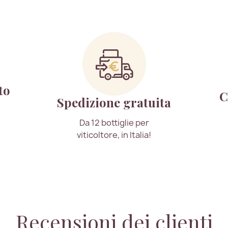
to
C
Spedizione gratuita
Da 12 bottiglie per
viticoltore, in Italia!
Recensioni dei clienti