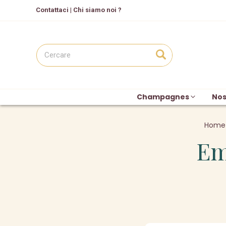
C
ontattaci
|
Chi siamo noi ?
Champagnes
Nos
Home
Em