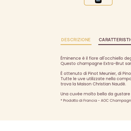
DESCRIZIONE
CARATTERIST
Éminence è il fiore all'occhiello d
Questo champagne Extra-Brut sarà i
È ottenuto di Pinot Meunier, di Pi
Tutte le uve utilizzate nella com
trova la Maison Christian Naudé.
Una cuvée molto bella da gustare 
* Prodotto di Francia - AOC Champagne 