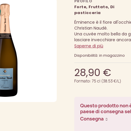
PROFILO
Forte, Fruttato, Di
pasticceria
Éminence è il fiore all'occ
Christian Naudé.
Una cuvée molto bella da g
lasciare invecchiare ancor
Saperne di più
Disponibilità: in magazzino
28,90 €
Formato: 75 cl (38.53 €/L)
Questo prodotto non è
paese di consegna se
Consegna