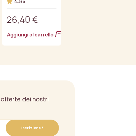
4.3/5
4.3/5
26,40 €
27,90 €
Aggiungi al carrello
Aggiungi al carrello
 offerte dei nostri
Iscrizione !