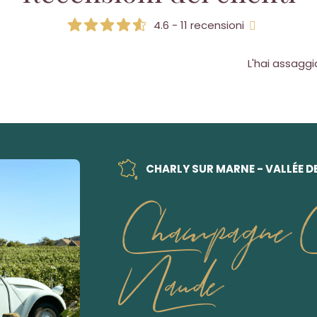
4.6 - 11 recensioni
L'hai assagg
CHARLY SUR MARNE - VALLÉE D
Champagne Ch
Naude