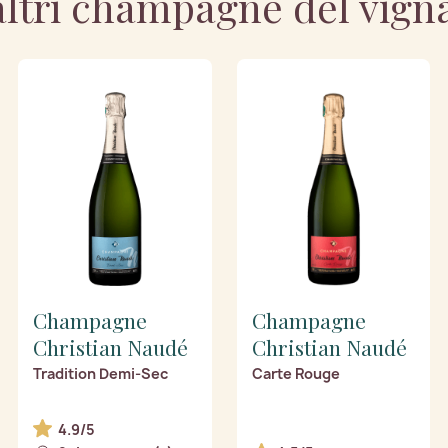
altri champagne del vign
Champagne
Champagne
Christian Naudé
Christian Naudé
Tradition Demi-Sec
Carte Rouge
4.9/5