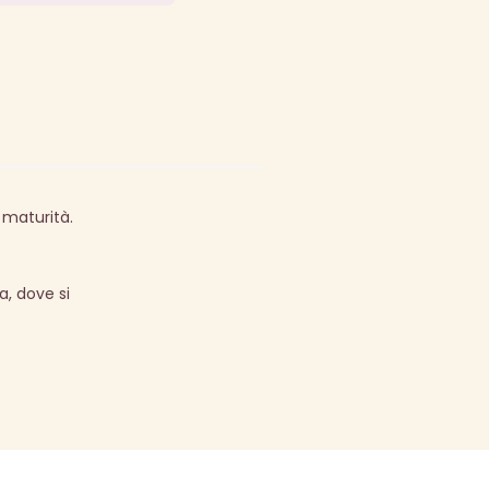
 maturità.
a, dove si