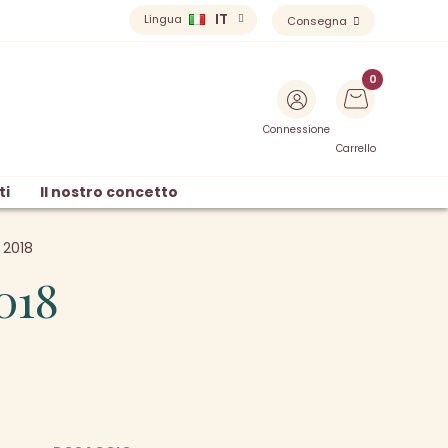
IT
Lingua
Consegna
Connessione
Carrello
ti
Il nostro concetto
 2018
018