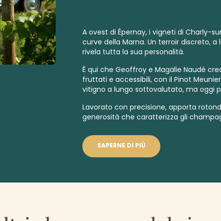
A ovest di Épernay, i vigneti di Charly-
curve della Marna. Un terroir discreto, a
rivela tutta la sua personalità.
È qui che Geoffroy e Magalie Naudé cr
fruttati e accessibili, con il Pinot Meuni
vitigno a lungo sottovalutato, ma oggi 
Lavorato con precisione, apporta rotondit
generosità che caratterizza gli champag
SAPERNE DI PIÙ