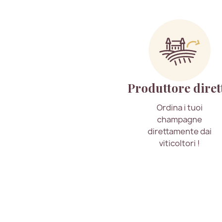
Produttore diret
Ordina i tuoi
champagne
direttamente dai
viticoltori !