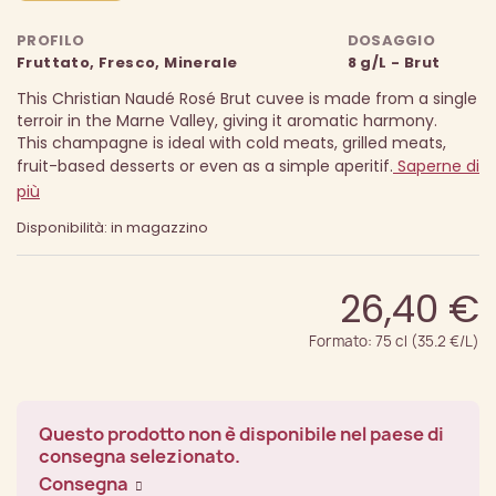
PROFILO
DOSAGGIO
Fruttato, Fresco, Minerale
8 g/L - Brut
This Christian Naudé Rosé Brut cuvee is made from a single
terroir in the Marne Valley, giving it aromatic harmony.
This champagne is ideal with cold meats, grilled meats,
fruit-based desserts or even as a simple aperitif.
Saperne di
più
Disponibilità: in magazzino
26,40 €
Formato: 75 cl (35.2 €/L)
Questo prodotto non è disponibile nel paese di
consegna selezionato.
Consegna