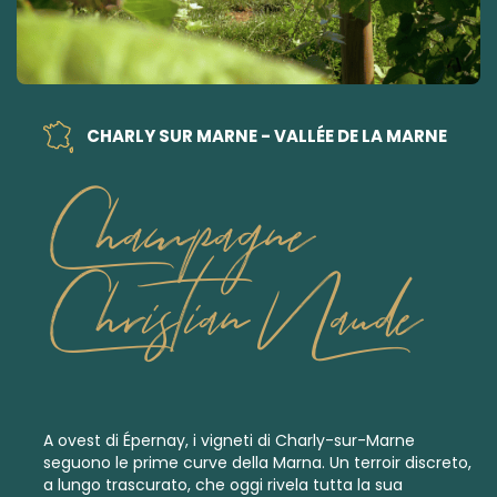
CHARLY SUR MARNE - VALLÉE DE LA MARNE
Champagne
Christian Naude
A ovest di Épernay, i vigneti di Charly-sur-Marne
seguono le prime curve della Marna. Un terroir discreto,
a lungo trascurato, che oggi rivela tutta la sua