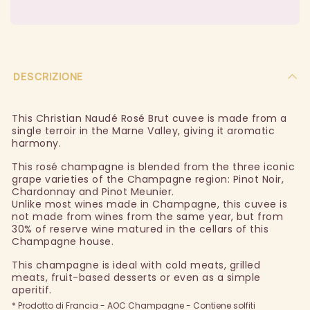
DESCRIZIONE
This Christian Naudé Rosé Brut cuvee is made from a
single terroir in the Marne Valley, giving it aromatic
harmony.
This rosé champagne is blended from the three iconic
grape varieties of the Champagne region: Pinot Noir,
Chardonnay and Pinot Meunier.
Unlike most wines made in Champagne, this cuvee is
not made from wines from the same year, but from
30% of reserve wine matured in the cellars of this
Champagne house.
This champagne is ideal with cold meats, grilled
meats, fruit-based desserts or even as a simple
aperitif.
* Prodotto di Francia - AOC Champagne - Contiene solfiti