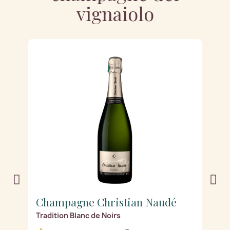
vignaiolo
Champagne Christian Naudé
C
Tradition Blanc de Noirs
Tr