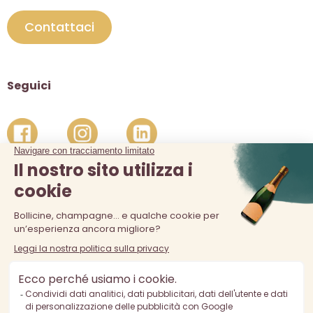
Contattaci
Seguici
La vendita di alcolici è vietata ai minori di 18 anni. L'abuso di