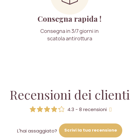
Consegna rapida !
Consegna in 3/7 giorni in
scatola antirottura
Recensioni dei clienti
4.3 - 8 recensioni
Scrivi la tua recensione
L'hai assaggiato?