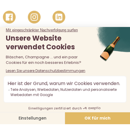
Der Verkauf von Alkohol an unter 18-Jährige ist verboten.
Alkoholmissbrauch ist gefährlich für die Gesundheit, in
Maßen zu konsumieren.