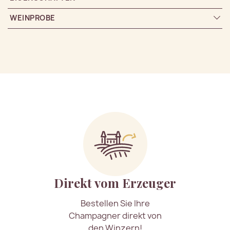
WEINPROBE
Direkt vom Erzeuger
Bestellen Sie Ihre
Champagner direkt von
den Winzern!