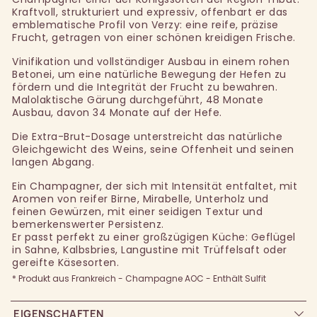
Kraftvoll, strukturiert und expressiv, offenbart er das
emblematische Profil von Verzy: eine reife, präzise
Frucht, getragen von einer schönen kreidigen Frische.
Vinifikation und vollständiger Ausbau in einem rohen
Betonei, um eine natürliche Bewegung der Hefen zu
fördern und die Integrität der Frucht zu bewahren.
Malolaktische Gärung durchgeführt, 48 Monate
Ausbau, davon 34 Monate auf der Hefe.
Die Extra-Brut-Dosage unterstreicht das natürliche
Gleichgewicht des Weins, seine Offenheit und seinen
langen Abgang.
Ein Champagner, der sich mit Intensität entfaltet, mit
Aromen von reifer Birne, Mirabelle, Unterholz und
feinen Gewürzen, mit einer seidigen Textur und
bemerkenswerter Persistenz.
Er passt perfekt zu einer großzügigen Küche: Geflügel
in Sahne, Kalbsbries, Langustine mit Trüffelsaft oder
gereifte Käsesorten.
* Produkt aus Frankreich - Champagne AOC - Enthält Sulfit
EIGENSCHAFTEN