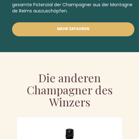
gesamte Potenzial der Champagner aus der Montagne
de Reims auszuschöpfen.
MEHR ERFAHREN
Die anderen
Champagner des
Winzers