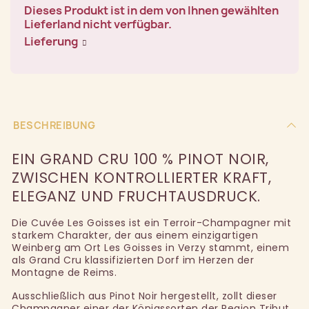
Dieses Produkt ist in dem von Ihnen gewählten
Lieferland nicht verfügbar.
Lieferung
BESCHREIBUNG
EIN GRAND CRU 100 % PINOT NOIR,
ZWISCHEN KONTROLLIERTER KRAFT,
ELEGANZ UND FRUCHTAUSDRUCK.
Die Cuvée Les Goisses ist ein Terroir-Champagner mit
starkem Charakter, der aus einem einzigartigen
Weinberg am Ort Les Goisses in Verzy stammt, einem
als Grand Cru klassifizierten Dorf im Herzen der
Montagne de Reims.
Ausschließlich aus Pinot Noir hergestellt, zollt dieser
Champagner einer der Königssorten der Region Tribut.