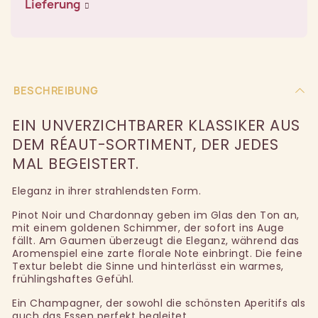
Lieferung
BESCHREIBUNG
EIN UNVERZICHTBARER KLASSIKER AUS
DEM RÉAUT-SORTIMENT, DER JEDES
MAL BEGEISTERT.
Eleganz in ihrer strahlendsten Form.
Pinot Noir und Chardonnay geben im Glas den Ton an,
mit einem goldenen Schimmer, der sofort ins Auge
fällt. Am Gaumen überzeugt die Eleganz, während das
Aromenspiel eine zarte florale Note einbringt. Die feine
Textur belebt die Sinne und hinterlässt ein warmes,
frühlingshaftes Gefühl.
Ein Champagner, der sowohl die schönsten Aperitifs als
auch das Essen perfekt begleitet.