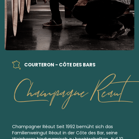
COURTERON - CÔTE DES BARS
Champagne Reaut
Champagner Réaut Seit 1992 bemüht sich das
Familienweingut Réaut in der Côte des Bar, seine
Weinberge
biodynamisch
zu bewirtschaften. Auf 10