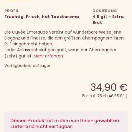
PROFIL
DOSIERUNG
Fruchtig, Frisch, hat Toastaroma
4.5 g/L - Extra
Brut
Die Cuvée Émeraude vereint auf wunderbare Weise jene
Eleganz und Finesse, die den größten Champagnern ihren
Ruf eingebracht haben.
Jeder Anlass scheint geeignet, wenn der Champagner
(sehr) gut ist.
Mehr erfahren
Verfügbarkeit: auf Lager
34,90 €
Format: 75 cl (46.53 €/L)
Dieses Produkt ist in dem von Ihnen gewählten
Lieferland nicht verfügbar.