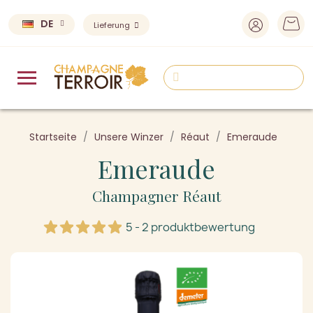
DE
Lieferung
Startseite
Unsere Winzer
Réaut
Emeraude
Emeraude
Champagner Réaut
5 - 2 produktbewertung