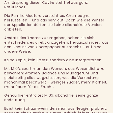
Am Ursprung dieser Cuvée steht etwas ganz
Natürliches.
Die Familie Moutard versteht es, Champagner
herzustellen – und das sehr gut. Doch wie alle Winzer
der Appellation dürfen sie keine alkoholfreie Version
anbieten.
Anstatt das Thema zu umgehen, haben sie sich
entschieden, es direkt anzugehen: herauszufinden, was
den Genuss von Champagner ausmacht – auf eine
andere Weise.
Keine Kopie, kein Ersatz, sondern eine Interpretation.
Mit M 0% spürt man den Wunsch, das Wesentliche zu
bewahren: Aromen, Balance und Mundgefühl. Und
gleichzeitig alles wegzulassen, was die Verkostung
manchmal beschwert – weniger Zucker, mehr Klarheit,
mehr Raum für die Frucht.
Genau hier entfaltet M 0% alkoholfrei seine ganze
Bedeutung.
Es ist kein Schaumwein, den man aus Neugier probiert,
sondern eine Flasche, die man wirklich öffnet, teilt und