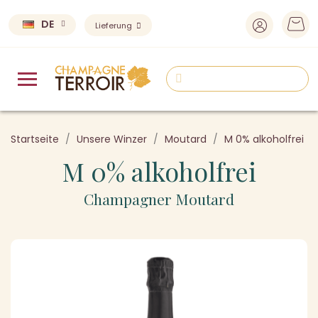
DE
Lieferung
Startseite
Unsere Winzer
Moutard
M 0% alkoholfrei
M 0% alkoholfrei
Champagner Moutard