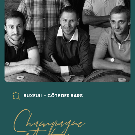
BUXEUIL - CÔTE DES BARS
Champagne