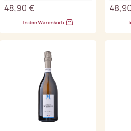
48,90 €
48,90
In den Warenkorb
I