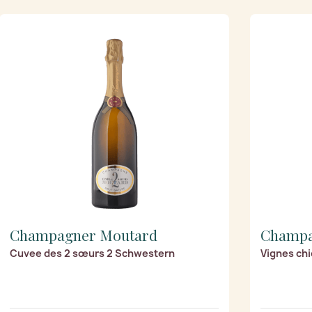
Champagner Moutard
Champa
Cuvee des 2 sœurs 2 Schwestern
Vignes chi