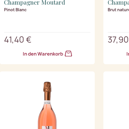
Champagner Moutard
Champa
Pinot Blanc
Brut natur
41,40 €
37,90
In den Warenkorb
I