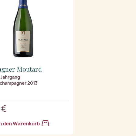
gner Moutard
 Jahrgang
champagner 2013
 €
n den Warenkorb