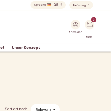
DE
Sprache
Lieferung
Anmelden
Korb
et
Unser Konzept
Sortiert nach:

Relevanz