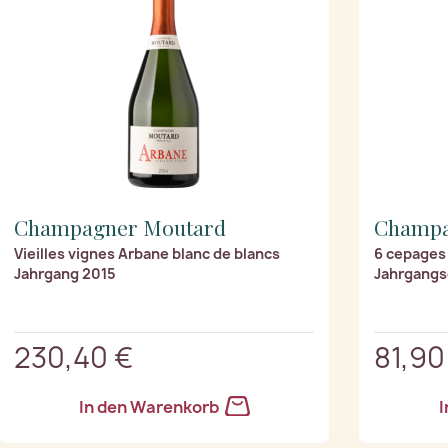
Champagner Moutard
Champa
Vieilles vignes Arbane blanc de blancs
6 cepages
Jahrgang 2015
Jahrgangs
230,40 €
81,90
In den Warenkorb
I