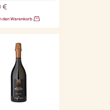
 €
n den Warenkorb