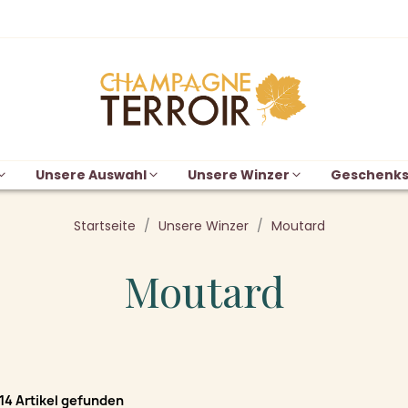
Unsere Auswahl
Unsere Winzer
Geschenks
Startseite
Unsere Winzer
Moutard
Moutard
14 Artikel gefunden