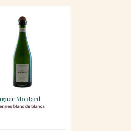
gner Moutard
ennes blanc de blancs