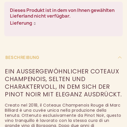
Dieses Produkt ist in dem von Ihnen gewählten
Lieferland nicht verfügbar.
Lieferung
BESCHREIBUNG
EIN AUSSERGEWÖHNLICHER COTEAUX C
HAMPENOIS, SELTEN UND C
HARAKTERVOLL, IN DEM SICH DER P
INOT NOIR MIT ELEGANZ AUSDRÜCKT.
Creato nel 2018, il Coteaux Champenois Rouge di Marc
Billiard è una cuvée unica nella produzione della
tenuta. Ottenuto esclusivamente da Pinot Noir, questo
vino tranquillo è lavorato con la stessa cura di un
grande vino di Borgogna. Dopo due anni di