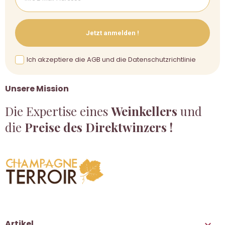
Jetzt anmelden !
Ich akzeptiere die AGB und die Datenschutzrichtlinie
Unsere Mission
Die Expertise eines
Weinkellers
und
die
Preise des Direktwinzers !
Artikel
