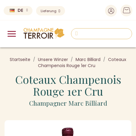
DE
Lieferung
Startseite
Unsere Winzer
Marc Billiard
Coteaux
Champenois Rouge 1er Cru
Coteaux Champenois
Rouge 1er Cru
Champagner Marc Billiard