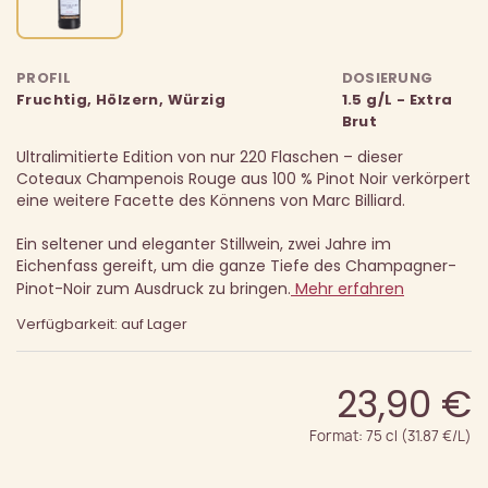
PROFIL
DOSIERUNG
Fruchtig, Hölzern, Würzig
1.5 g/L - Extra
Brut
Ultralimitierte Edition von nur 220 Flaschen – dieser
Coteaux Champenois Rouge aus 100 % Pinot Noir verkörpert
eine weitere Facette des Könnens von Marc Billiard.
Ein seltener und eleganter Stillwein, zwei Jahre im
Eichenfass gereift, um die ganze Tiefe des Champagner-
Pinot-Noir zum Ausdruck zu bringen.
Mehr erfahren
Verfügbarkeit: auf Lager
23,90 €
Format: 75 cl (31.87 €/L)