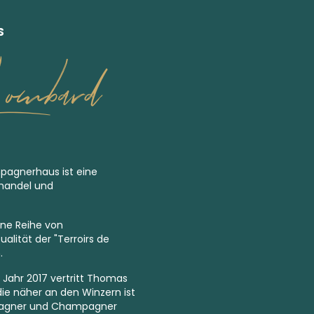
S
ombard
pagnerhaus ist eine
handel und
eine Reihe von
alität der "Terroirs de
.
 Jahr 2017 vertritt Thomas
ie näher an den Winzern ist
pagner und Champagner