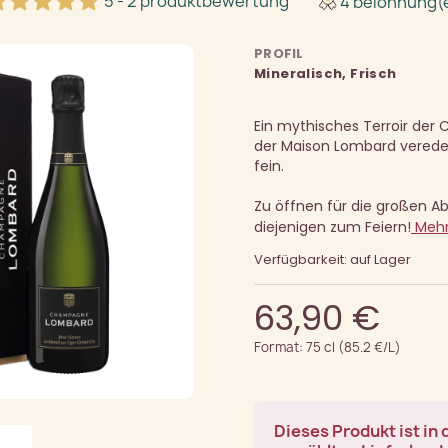
5 - 2 produktbewertung
4 belohnung(
PROFIL
Mineralisch, Frisch
Ein mythisches Terroir der 
der Maison Lombard veredel
fein.
Zu öffnen für die großen Ab
diejenigen zum Feiern!
Mehr
Verfügbarkeit: auf Lager
63,90 €
Format: 75 cl (85.2 €/L)
Dieses Produkt ist in