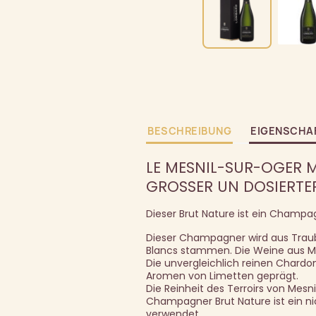
BESCHREIBUNG
EIGENSCHA
LE MESNIL-SUR-OGER MI
GROSSER UN DOSIERTE
Dieser Brut Nature ist ein Champag
Dieser Champagner wird aus Traub
Blancs stammen. Die Weine aus M
Die unvergleichlich reinen Chardon
Aromen von Limetten geprägt.
Die Reinheit des Terroirs von Mesn
Champagner Brut Nature ist ein n
verwendet.