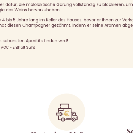
ier dafür, die malolaktische Gärung vollständig zu blockieren, um
gie des Weins hervorzuheben.
e 4 bis 5 Jahre lang im Keller des Hauses, bevor er Ihnen zur Ver
t hat diesen Champagner gezähmt, indem er seine Aromen abg
en schönsten Aperitifs finden wird!
OC - Enthält Sulfit
S