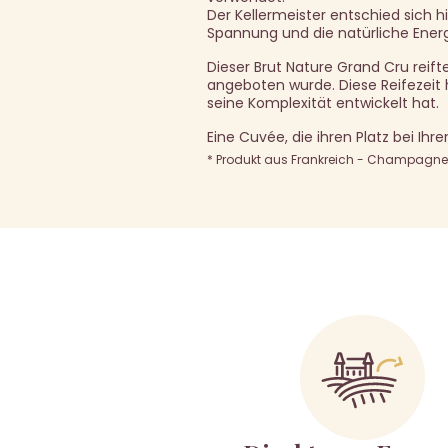
Der Kellermeister entschied sich h
Spannung und die natürliche Ener
Dieser Brut Nature Grand Cru reift
angeboten wurde. Diese Reifezei
seine Komplexität entwickelt hat.
Eine Cuvée, die ihren Platz bei Ihr
* Produkt aus Frankreich - Champagne A