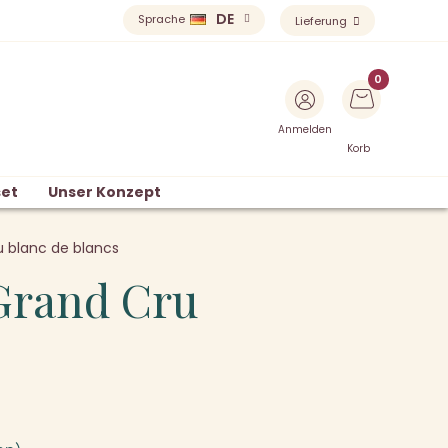
DE
Sprache
Lieferung
Anmelden
Korb
et
Unser Konzept
u blanc de blancs
 Grand Cru