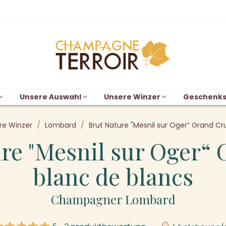
Unsere Auswahl
Unsere Winzer
Geschenks
re Winzer
Lombard
Brut Nature "Mesnil sur Oger“ Grand Cr
re "Mesnil sur Oger“
blanc de blancs
Champagner Lombard