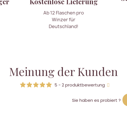
ger
Kostenlose Lieferung
Ab 12 Flaschen pro
Winzer für
Deutschland!
Meinung der Kunden
5 - 2 produktbewertung
Sie haben es probiert ?