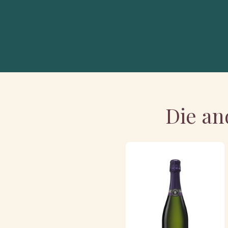
Die an