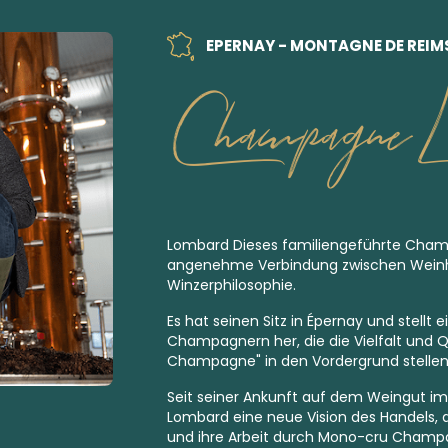
EPERNAY - MONTAGNE DE REIM
Champagne L
Lombard Dieses familiengeführte Cham
angenehme Verbindung zwischen Wein
Winzerphilosophie.
Es hat seinen Sitz in Épernay und stellt 
Champagnern her, die die Vielfalt und Qu
Champagne" in den Vordergrund stellen
Seit seiner Ankunft auf dem Weingut im
Lombard eine neue Vision des Handels, d
und ihre Arbeit durch Mono-cru Cham