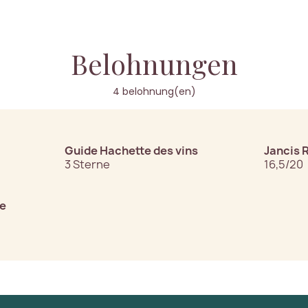
Belohnungen
4 belohnung(en)
Guide Hachette des vins
Jancis 
3 Sterne
16,5/20
ne