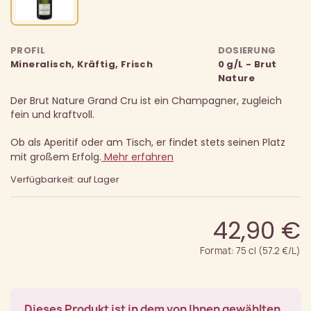
PROFIL
DOSIERUNG
Mineralisch, Kräftig, Frisch
0 g/L - Brut
Nature
Der Brut Nature Grand Cru ist ein Champagner, zugleich
fein und kraftvoll.
Ob als Aperitif oder am Tisch, er findet stets seinen Platz
mit großem Erfolg.
Mehr erfahren
Verfügbarkeit: auf Lager
42,90 €
Format: 75 cl (57.2 €/L)
Dieses Produkt ist in dem von Ihnen gewählten