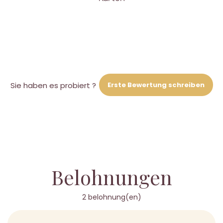
Erste Bewertung schreiben
Sie haben es probiert ?
Belohnungen
2 belohnung(en)