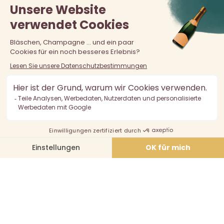
Der Verkauf von Alkohol an unter 18-Jährige ist verboten.
Alkoholmissbrauch ist gefährlich für die Gesundheit, in
Maßen zu konsumieren.