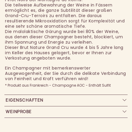
Die teilweise Aufbewahrung der Weine in Fässern
ermöglicht es, die ganze Subtilität dieser großen
Grand-Cru-Terroirs zu entfalten. Die daraus
resultierende Mikrooxidation sorgt für Komplexität und
eine sehr schöne aromatische Tiefe.
Die malolaktische Gärung wurde bei 80% der Weine,
aus denen dieser Champagner besteht, blockiert, um
ihm Spannung und Energie zu verleihen.
Dieser Brut Nature Grand Cru wurde 4 bis 5 Jahre lang
im Keller des Hauses gelagert, bevor er Ihnen zur
Verkostung angeboten wurde.
Ein Champagner mit bemerkenswerter
Ausgewogenheit, der Sie durch die delikate Verbindung
von Feinheit und Kraft verführen wird!
* Produkt aus Frankreich - Champagne AOC - Enthält Sulfit
EIGENSCHAFTEN
WEINPROBE