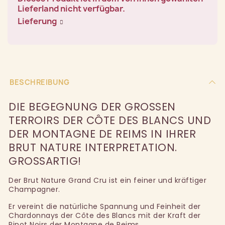
Lieferland nicht verfügbar.
Lieferung
BESCHREIBUNG
DIE BEGEGNUNG DER GROSSEN T
ERROIRS DER CÔTE DES BLANCS UND D
ER MONTAGNE DE REIMS IN IHRER B
RUT NATURE INTERPRETATION. G
ROSSARTIG!
Der Brut Nature Grand Cru ist ein feiner und kräftiger
Champagner.
Er vereint die natürliche Spannung und Feinheit der
Chardonnays der Côte des Blancs mit der Kraft der
Pinot Noirs der Montagne de Reims.