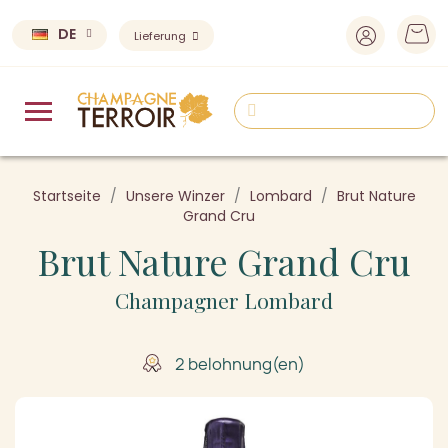
DE
Lieferung
Startseite
Unsere Winzer
Lombard
Brut Nature
Grand Cru
Brut Nature Grand Cru
Champagner Lombard
2 belohnung(en)