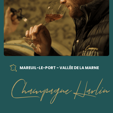
MAREUIL-LE-PORT - VALLÉE DE LA MARNE
Champagne Harlin