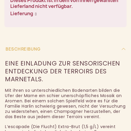
Dieses Produkt ist in dem von Ihnen gewählten
Lieferland nicht verfügbar.
Lieferung
BESCHREIBUNG
EINE EINLADUNG ZUR SENSORISCHEN
ENTDECKUNG DER TERROIRS DES
MARNETALS.
Mit ihren so unterschiedlichen Bodenarten bilden die
Ufer der Marne ein schier unerschöpfliches Mosaik an
Aromen. Bei einem solchen Spielfeld wäre es für die
Familie Harlin schwierig gewesen, nicht der Versuchung
zu widerstehen, einen Champagner herzustellen, der
das Beste aus jedem dieser Terroirs vereint.
L‘escapade (Die Flucht) Extra-Brut (1,5 g/L) vereint