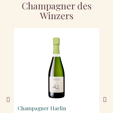
Champagner des
Winzers
Champagner Harlin
C