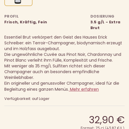
PROFIL
DOSIERUNG
Frisch, Kräftig, Fein
3.5 g/L - Extra
Brut
Essentiel Brut verkörpert den Geist des Hauses Erick
Schreiber: ein Terroir-Champagner, biodynamisch erzeugt
und im Holzfass ausgebaut.
Die ungewöhnliche Cuvée aus Pinot Noir, Chardonnay und
Pinot Blanc verleiht ihm Fülle, Komplexität und Frische.
Mit weniger als 35 mg/L Sulfiten richtet sich dieser
Champagner auch an besonders empfindliche
Weinliebhaber.
Ein origineller und genussvoller Champagner, ideal für die
Begleitung eines ganzen Menüs.
Mehr erfahren
Verfügbarkeit: auf Lager
32,90 €
Format: 75 cl (43.87 €/L)