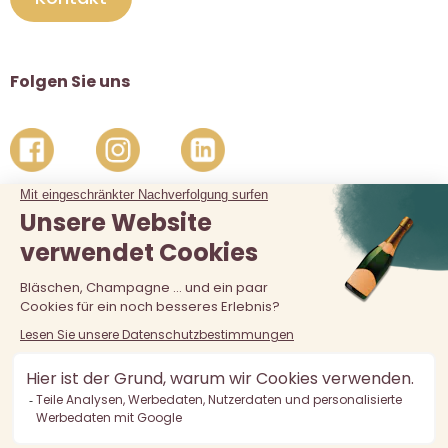
Folgen Sie uns
Der Verkauf von Alkohol an unter 18-Jährige ist verboten.
Alkoholmissbrauch ist gefährlich für die Gesundheit, in
Maßen zu konsumieren.