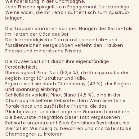
Weinbereitung in der Champagne.
Jede Flasche spiegelt sein Engagement für lebendige
Weine wider, die ihr Terroir authentisch zum Ausdruck
bringen.
Die Trauben stammen von den Hängen des Seine-Tals
im Herzen der Côte des Bar.
Das kimmeridgische Terroir mit seinen kalk- und
fossilienreichen Mergelböden verleiht den Trauben
Finesse und mineralische Frische.
Die Cuvée besticht durch ihre eigenständige
Persönlichkeit.
Überwiegend Pinot Noir (52,5 %), die Königstraube der
Region, sorgt für Struktur und Fülle.
Ergänzt wird sie durch Chardonnay (43 %), der Eleganz
und Spannung einbringt.
Schließlich verleiht Pinot Blanc (4,5 %), eine in der
Champagne seltene Rebsorte, dem Wein eine feine
florale Note und zusätzliche Frische, die das
Gleichgewicht und die Länge am Gaumen bereichern.
Die bewusste Integration dieser fast vergessenen
Rebsorte unterstreicht Erick Schreibers Bestreben, die
Vielfalt im Weinberg zu bewahren und charakterstarke
Champagner zu kreieren.