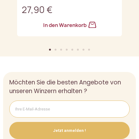
27,90 €
3
In den Warenkorb
Möchten Sie die besten Angebote von
unseren Winzern erhalten ?
Jetzt anmelden !