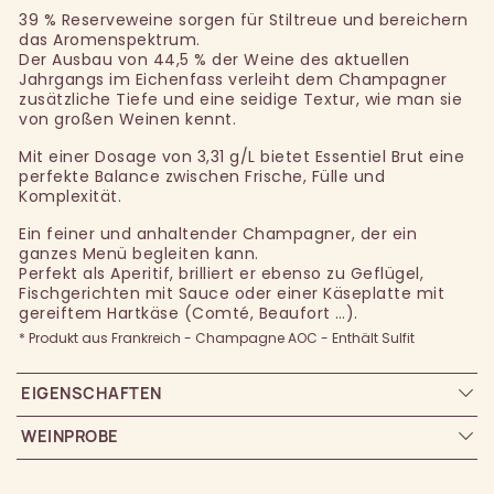
39 % Reserveweine sorgen für Stiltreue und bereichern
das Aromenspektrum.
Der Ausbau von 44,5 % der Weine des aktuellen
Jahrgangs im Eichenfass verleiht dem Champagner
zusätzliche Tiefe und eine seidige Textur, wie man sie
von großen Weinen kennt.
Mit einer Dosage von 3,31 g/L bietet Essentiel Brut eine
perfekte Balance zwischen Frische, Fülle und
Komplexität.
Ein feiner und anhaltender Champagner, der ein
ganzes Menü begleiten kann.
Perfekt als Aperitif, brilliert er ebenso zu Geflügel,
Fischgerichten mit Sauce oder einer Käseplatte mit
gereiftem Hartkäse (Comté, Beaufort …).
* Produkt aus Frankreich - Champagne AOC - Enthält Sulfit
EIGENSCHAFTEN
WEINPROBE