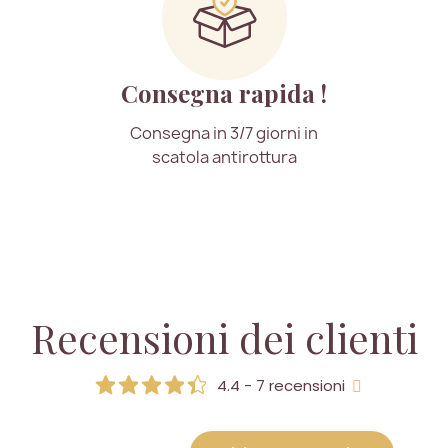
Consegna rapida !
Consegna in 3/7 giorni in
scatola antirottura
Recensioni dei clienti
4.4 - 7 recensioni