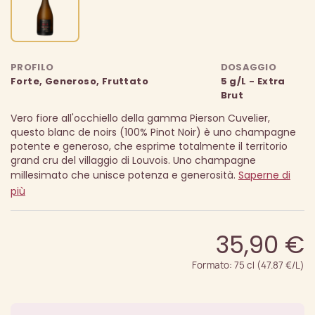
PROFILO
DOSAGGIO
Forte, Generoso, Fruttato
5 g/L - Extra
Brut
Vero fiore all'occhiello della gamma Pierson Cuvelier,
questo blanc de noirs (100% Pinot Noir) è uno champagne
potente e generoso, che esprime totalmente il territorio
grand cru del villaggio di Louvois.
Uno champagne
millesimato che unisce potenza e generosità.
Saperne di
più
35,90 €
Formato: 75 cl (47.87 €/L)