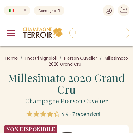
IT
Consegna
Home
I nostri vignaioli
Pierson Cuvelier
Millesimato
2020 Grand Cru
Millesimato 2020 Grand
Cru
Champagne Pierson Cuvelier
4.4 - 7 recensioni
NON DISPONIBILE