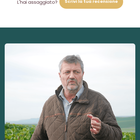
Scrivi la tua recensione
L'hai assaggiato?