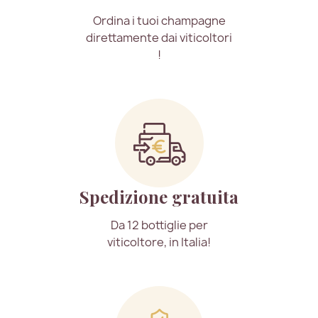
Ordina i tuoi champagne
direttamente dai viticoltori
!
Spedizione gratuita
Da 12 bottiglie per
viticoltore, in Italia!