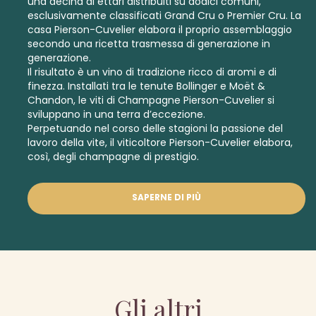
una decina di ettari distribuiti su dodici comuni,
esclusivamente classificati
Grand Cru
o
Premier Cru.
La
casa Pierson-Cuvelier elabora il proprio assemblaggio
secondo una ricetta trasmessa di generazione in
generazione.
Il risultato è un vino di tradizione ricco di aromi e di
finezza. Installati tra le tenute Bollinger e Moët &
Chandon, le viti di Champagne Pierson-Cuvelier si
sviluppano in una terra d’eccezione.
Perpetuando nel corso delle stagioni la passione del
lavoro della vite, il viticoltore Pierson-Cuvelier elabora,
così, degli champagne di prestigio.
SAPERNE DI PIÙ
Gli altri