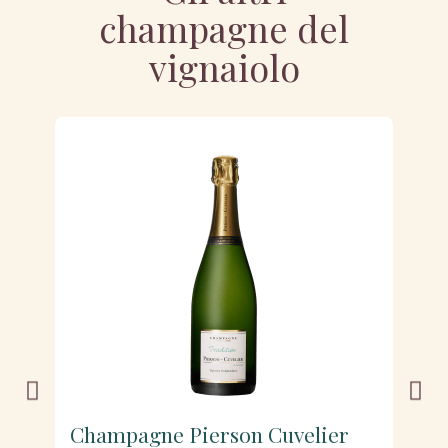
champagne del
vignaiolo
Champagne Pierson Cuvelier
C