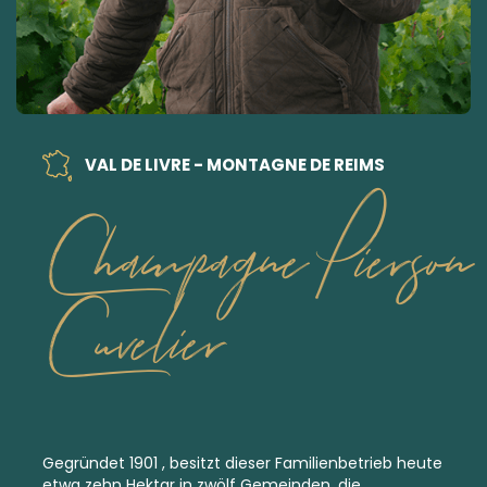
VAL DE LIVRE - MONTAGNE DE REIMS
Champagne Pierson
Cuvelier
Gegründet 1901 , besitzt dieser Familienbetrieb heute
etwa zehn Hektar in zwölf Gemeinden, die