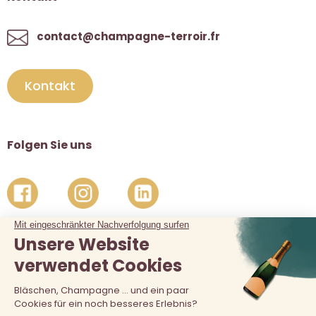
contact@champagne-terroir.fr
Kontakt
Folgen Sie uns