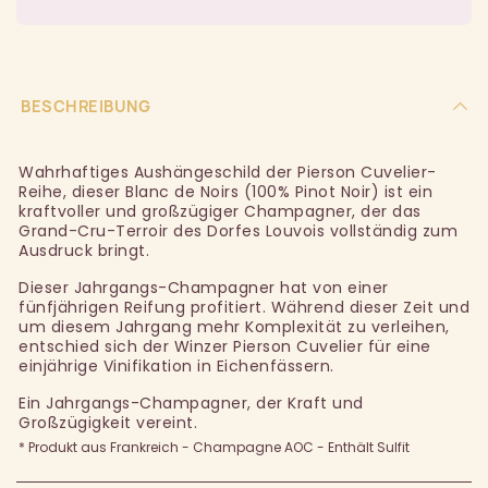
BESCHREIBUNG
Wahrhaftiges Aushängeschild der Pierson Cuvelier-
Reihe, dieser Blanc de Noirs (100% Pinot Noir) ist ein
kraftvoller und großzügiger Champagner, der das
Grand-Cru-Terroir des Dorfes Louvois vollständig zum
Ausdruck bringt.
Dieser Jahrgangs-Champagner hat von einer
fünfjährigen Reifung profitiert. Während dieser Zeit und
um diesem Jahrgang mehr Komplexität zu verleihen,
entschied sich der Winzer Pierson Cuvelier für eine
einjährige Vinifikation in Eichenfässern.
Ein Jahrgangs-Champagner, der Kraft und
Großzügigkeit vereint.
* Produkt aus Frankreich - Champagne AOC - Enthält Sulfit