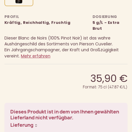
PROFIL
DOSIERUNG
Kräftig, Reichhaltig, Fruchtig
5 g/L - Extra
Brut
Dieser Blanc de Noirs (100% Pinot Noir) ist das wahre
Aushängeschild des Sortiments von Pierson Cuvelier.
Ein Jahrgangschampagner, der Kraft und Großzügigkeit
vereint.
Mehr erfahren
35,90 €
Format: 75 cl (47.87 €/L)
Dieses Produkt ist in dem von Ihnen gewählten
Lieferland nicht verfügbar.
Lieferung