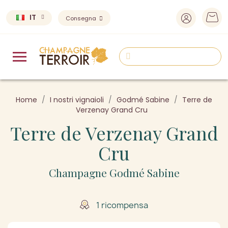
IT
Consegna
Home
I nostri vignaioli
Godmé Sabine
Terre de
Verzenay Grand Cru
Terre de Verzenay Grand
Cru
Champagne Godmé Sabine
1 ricompensa