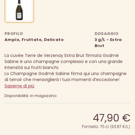
PROFILO
DOSAGGIO
Ampio, Fruttato, Delicato
3 g/L - Extra
Brut
La cuvée Terre de Verzenay Extra Brut firmata Godmé
Sabine è uno champagne complesso e con una grande
intensità sui frutti bianchi.
Lo Champagne Godmé Sabine firma qui uno champagne
di terroir che meraviglierà i tuoi momenti d’eccezione!
Saperne di più
Disponibilità: in magazzino
47,90 €
Formato: 75 cl (63.87 €/L)