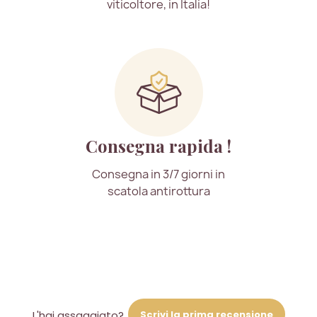
viticoltore, in Italia!
Consegna rapida !
Consegna in 3/7 giorni in
scatola antirottura
Scrivi la prima recensione
L'hai assaggiato?