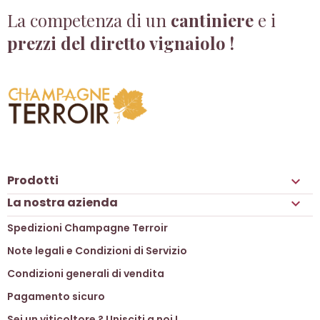
La competenza di un
cantiniere
e i
prezzi del diretto vignaiolo !
Prodotti

La nostra azienda

Spedizioni Champagne Terroir
Note legali e Condizioni di Servizio
Condizioni generali di vendita
Pagamento sicuro
Sei un viticoltore ? Unisciti a noi !