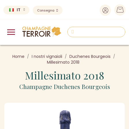
IT
Consegna
Home
I nostri vignaioli
Duchenes Bourgeois
Millesimato 2018
Millesimato 2018
Champagne Duchenes Bourgeois