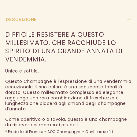
DESCRIZIONE
DIFFICILE RESISTERE A QUESTO
MILLESIMATO, CHE RACCHIUDE LO
SPIRITO DI UNA GRANDE ANNATA DI
VENDEMMIA.
Unico e sottile.
Questo Champagne è l'espressione di una vendemmia
eccezionale. Il suo colore è una seducente tonalità
dorata. Questo millesimato complesso ed elegante
raggiunge una rara combinazione di freschezza e
lunghezza che piacerà agli amanti degli champagne
d'annata.
Come aperitivo o a tavola, questo è uno champagne
da riservare ai momenti più belli.
* Prodotto di Francia - AOC Champagne - Contiene solfiti