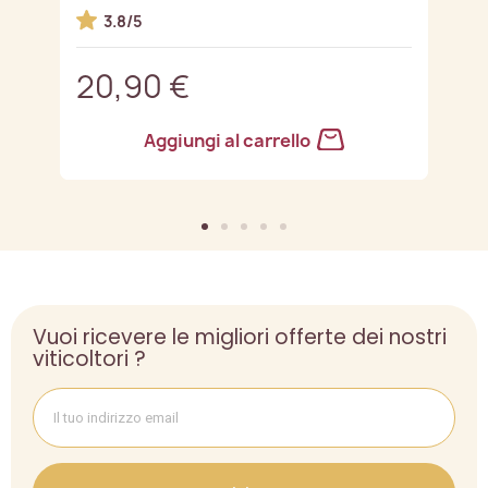
3.8/5
20,90 €
2
Aggiungi al carrello
Vuoi ricevere le migliori offerte dei nostri
viticoltori ?