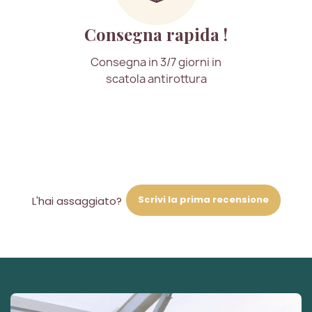
Consegna rapida !
Consegna in 3/7 giorni in
scatola antirottura
Scrivi la prima recensione
L'hai assaggiato?